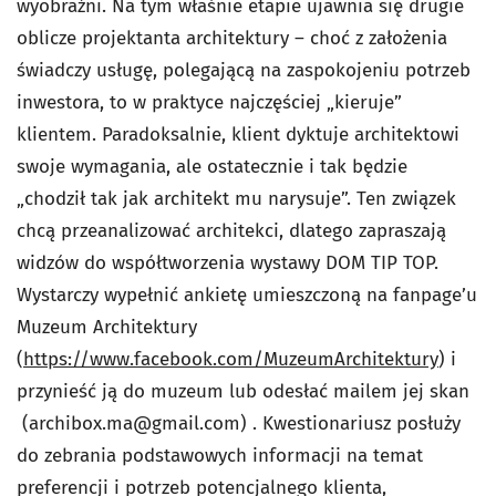
wyobraźni. Na tym właśnie etapie ujawnia się drugie
oblicze projektanta architektury – choć z założenia
świadczy usługę, polegającą na zaspokojeniu potrzeb
inwestora, to w praktyce najczęściej „kieruje”
klientem. Paradoksalnie, klient dyktuje architektowi
swoje wymagania, ale ostatecznie i tak będzie
„chodził tak jak architekt mu narysuje”. Ten związek
chcą przeanalizować architekci, dlatego zapraszają
widzów do współtworzenia wystawy DOM TIP TOP.
Wystarczy wypełnić ankietę umieszczoną na fanpage’u
Muzeum Architektury
(
https://www.facebook.com/MuzeumArchitektury
) i
przynieść ją do muzeum lub odesłać mailem jej skan
(
archibox.ma@gmail.com
) . Kwestionariusz posłuży
do zebrania podstawowych informacji na temat
preferencji i potrzeb potencjalnego klienta,