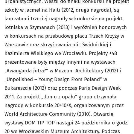
urbanistycznych. Weszli do finału konkursu na projekt
szkoły w Jacmel na Haiti (2012, druga nagroda), są
laureatami trzeciej nagrody w konkursie na projekt
lotniska w Szymanach (2013) i wyróżnień honorowych
w konkursach na przebudowę placu Trzech Krzyży w
Warszawie oraz skrzyżowania ulic Świdnickiej i
Kazimierza Wielkiego we Wrocławiu. Projekty +48
prezentowane były między innymi na wystawach
„Awangarda jutra?” w Muzeum Architektury (2012) i
„Unpolished – Young Design From Poland” w
Bukareszcie (2012) oraz podczas Paris Design Week
2011. Za projekt „domu z opału” grupa otrzymała
nagrodę w konkursie 20+10+X, organizowanym przez
World Architecture Community (2010). Otwarcie
wystawy DOM TIP TOP nastąpi 24 października o godz.
20 we Wrocławskim Muzeum Architektury. Podczas