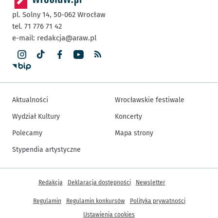
pl. Solny 14,
50-062
Wrocław
tel. 71 776 71 42
e-mail:
redakcja@araw.pl
Aktualności
Wrocławskie festiwale
Wydział Kultury
Koncerty
Polecamy
Mapa strony
Stypendia artystyczne
Inne informacje
Redakcja
Deklaracja dostępności
Newsletter
Regulamin
Regulamin konkursów
Polityka prywatności
Ustawienia cookies