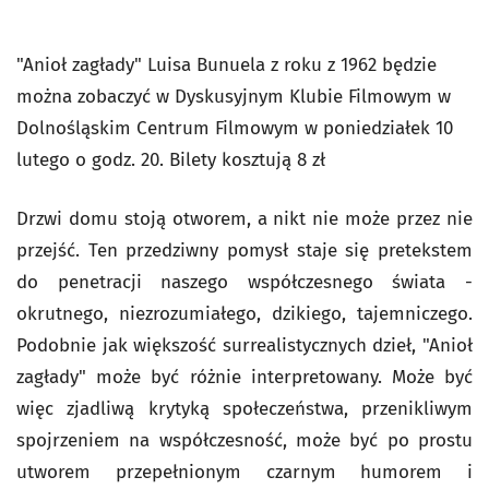
"Anioł zagłady" Luisa Bunuela z roku z 1962 będzie
można zobaczyć w Dyskusyjnym Klubie Filmowym w
Dolnośląskim Centrum Filmowym w poniedziałek 10
lutego o godz. 20. Bilety kosztują 8 zł
Drzwi domu stoją otworem, a nikt nie może przez nie
przejść. Ten przedziwny pomysł staje się pretekstem
do penetracji naszego współczesnego świata -
okrutnego, niezrozumiałego, dzikiego, tajemniczego.
Podobnie jak większość surrealistycznych dzieł, "Anioł
zagłady" może być różnie interpretowany. Może być
więc zjadliwą krytyką społeczeństwa, przenikliwym
spojrzeniem na współczesność, może być po prostu
utworem przepełnionym czarnym humorem i