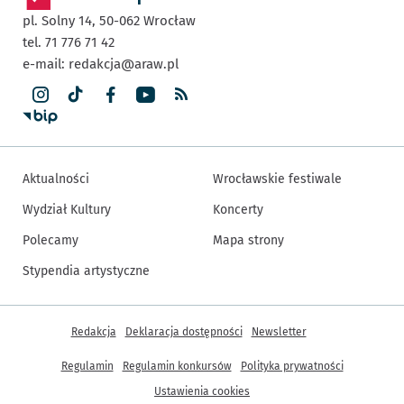
pl. Solny 14,
50-062
Wrocław
tel. 71 776 71 42
e-mail:
redakcja@araw.pl
Aktualności
Wrocławskie festiwale
Wydział Kultury
Koncerty
Polecamy
Mapa strony
Stypendia artystyczne
Inne informacje
Redakcja
Deklaracja dostępności
Newsletter
Regulamin
Regulamin konkursów
Polityka prywatności
Ustawienia cookies