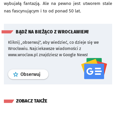
wybujałą fantazją. Ale na pewno jest utworem stale
nas fascynującym i to od ponad 50 lat.
BĄDŹ NA BIEŻĄCO Z WROCŁAWIEM!
Kliknij „obserwuj”, aby wiedzieć, co dzieje się we
Wrocławiu.
Najciekawsze wiadomości z
www.wroclaw.pl znajdziesz w Google News!
profil
google news
serwisu wroclaw
Obserwuj
ZOBACZ TAKŻE