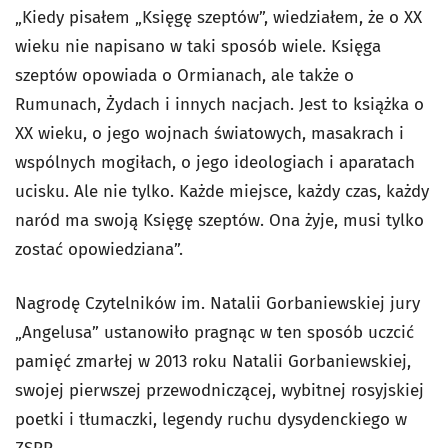
„
Kiedy pisałem „Księgę szeptów”, wiedziałem, że o XX
wieku nie napisano w taki sposób wiele. Księga
szeptów opowiada o Ormianach, ale także o
Rumunach, Żydach i innych nacjach. Jest to książka o
XX wieku, o jego wojnach światowych, masakrach i
wspólnych mogiłach, o jego ideologiach i aparatach
ucisku. Ale nie tylko. Każde miejsce, każdy czas, każdy
naród ma swoją Księgę szeptów. Ona żyje, musi tylko
zostać opowiedziana”.
Nagrodę Czytelników im. Natalii Gorbaniewskiej jury
„Angelusa” ustanowiło pragnąc w ten sposób uczcić
pamięć zmarłej w 2013 roku Natalii Gorbaniewskiej,
swojej pierwszej przewodniczącej, wybitnej rosyjskiej
poetki i tłumaczki, legendy ruchu dysydenckiego w