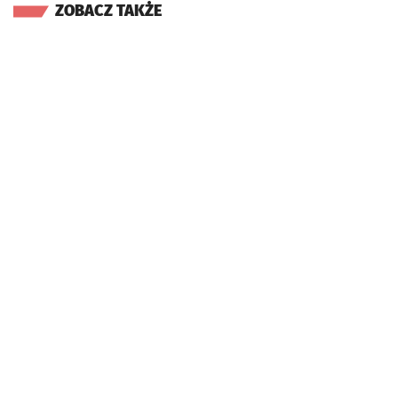
ZOBACZ TAKŻE