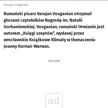
Varujan Vosganian
Rumuński pisarz Varujan Vosganian otrzymał
głosami czytelników Nagrodę im. Natalii
Gorbaniewskiej. Vosganian, rumuński Ormianin jest
autorem „Księgi szeptów”, wydanej przez
wrocławskie Książkowe Klimaty w tłumaczeniu
Joanny Kornaś-Warwas.
REKLAMA
ad