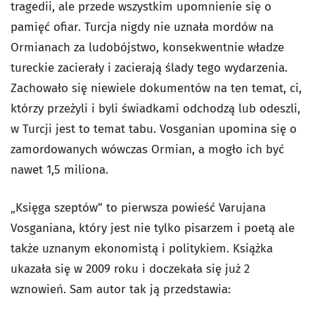
tragedii, ale przede wszystkim upomnienie się o
pamięć ofiar. Turcja nigdy nie uznała mordów na
Ormianach za ludobójstwo, konsekwentnie władze
tureckie zacierały i zacierają ślady tego wydarzenia.
Zachowało się niewiele dokumentów na ten temat, ci,
którzy przeżyli i byli świadkami odchodzą lub odeszli,
w Turcji jest to temat tabu. Vosganian upomina się o
zamordowanych wówczas Ormian, a mogło ich być
nawet 1,5 miliona.
„
Księga szeptów
”
to pierwsza powieść Varujana
Vosganiana, który jest nie tylko pisarzem i poetą ale
także uznanym ekonomistą i politykiem. Książka
ukazała się w 2009 roku i doczekała się już 2
wznowień. Sam autor tak ją przedstawia: