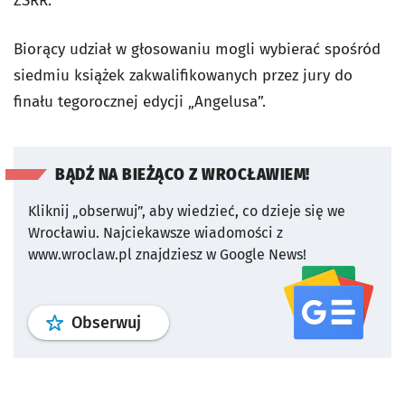
ZSRR.
Biorący udział w głosowaniu mogli wybierać spośród
siedmiu książek zakwalifikowanych przez jury do
finału tegorocznej edycji „Angelusa”.
BĄDŹ NA BIEŻĄCO Z WROCŁAWIEM!
Kliknij „obserwuj”, aby wiedzieć, co dzieje się we
Wrocławiu.
Najciekawsze wiadomości z
www.wroclaw.pl znajdziesz w Google News!
profil
google news
serwisu wroclaw
Obserwuj