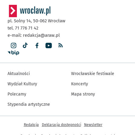
pl. Solny 14,
50-062
Wrocław
tel. 71 776 71 42
e-mail:
redakcja@araw.pl
Aktualności
Wrocławskie festiwale
Wydział Kultury
Koncerty
Polecamy
Mapa strony
Stypendia artystyczne
Inne informacje
Redakcja
Deklaracja dostępności
Newsletter