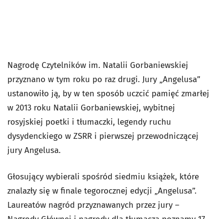
Nagrodę Czytelników im. Natalii Gorbaniewskiej
przyznano w tym roku po raz drugi. Jury „Angelusa”
ustanowiło ją, by w ten sposób uczcić pamięć zmarłej
w 2013 roku Natalii Gorbaniewskiej, wybitnej
rosyjskiej poetki i tłumaczki, legendy ruchu
dysydenckiego w ZSRR i pierwszej przewodniczącej
jury Angelusa.
Głosujący wybierali spośród siedmiu książek, które
znalazły się w finale tegorocznej edycji „Angelusa”.
Laureatów nagród przyznawanych przez jury –