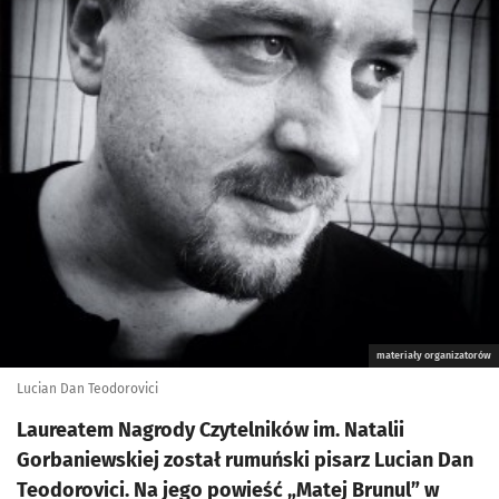
materiały organizatorów
Lucian Dan Teodorovici
Laureatem Nagrody Czytelników im. Natalii
Gorbaniewskiej został rumuński pisarz Lucian Dan
Teodorovici. Na jego powieść „Matej Brunul” w