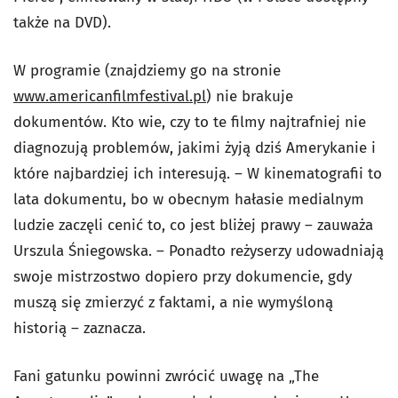
także na DVD).
W programie (znajdziemy go na stronie
www.americanfilmfestival.pl
) nie brakuje
dokumentów. Kto wie, czy to te filmy najtrafniej nie
diagnozują problemów, jakimi żyją dziś Amerykanie i
które najbardziej ich interesują. – W kinematografii to
lata dokumentu, bo w obecnym hałasie medialnym
ludzie zaczęli cenić to, co jest bliżej prawy – zauważa
Urszula Śniegowska. – Ponadto reżyserzy udowadniają
swoje mistrzostwo dopiero przy dokumencie, gdy
muszą się zmierzyć z faktami, a nie wymyśloną
historią – zaznacza.
Fani gatunku powinni zwrócić uwagę na „The