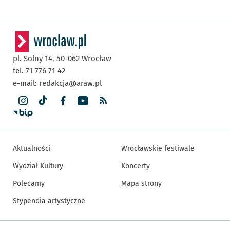
pl. Solny 14,
50-062
Wrocław
tel. 71 776 71 42
e-mail:
redakcja@araw.pl
Aktualności
Wrocławskie festiwale
Wydział Kultury
Koncerty
Polecamy
Mapa strony
Stypendia artystyczne
Inne informacje