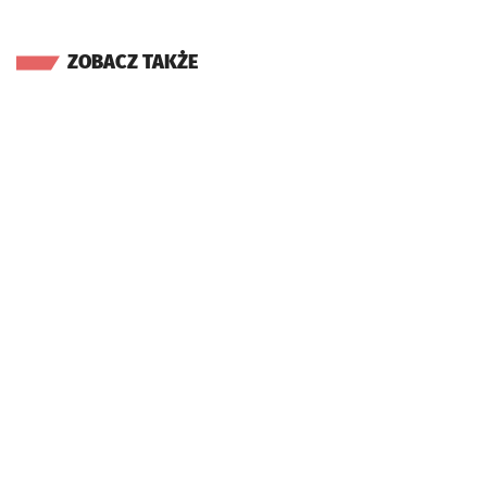
ZOBACZ TAKŻE