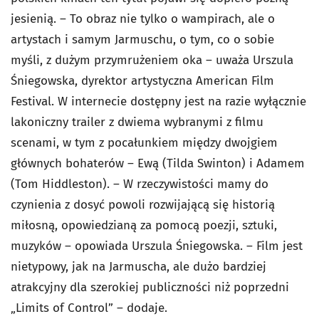
jesienią. – To obraz nie tylko o wampirach, ale o
artystach i samym Jarmuschu, o tym, co o sobie
myśli, z dużym przymrużeniem oka – uważa Urszula
Śniegowska, dyrektor artystyczna American Film
Festival. W internecie dostępny jest na razie wyłącznie
lakoniczny trailer z dwiema wybranymi z filmu
scenami, w tym z pocałunkiem między dwojgiem
głównych bohaterów – Ewą (Tilda Swinton) i Adamem
(Tom Hiddleston). – W rzeczywistości mamy do
czynienia z dosyć powoli rozwijającą się historią
miłosną, opowiedzianą za pomocą poezji, sztuki,
muzyków – opowiada Urszula Śniegowska. – Film jest
nietypowy, jak na Jarmuscha, ale dużo bardziej
atrakcyjny dla szerokiej publiczności niż poprzedni
„Limits of Control” – dodaje.