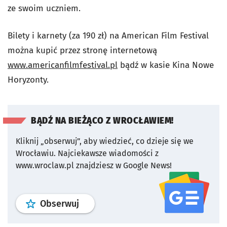
ze swoim uczniem.
Bilety i karnety (za 190 zł) na American Film Festival
można kupić przez stronę internetową
www.americanfilmfestival.pl
bądź w kasie Kina Nowe
Horyzonty.
BĄDŹ NA BIEŻĄCO Z WROCŁAWIEM!
Kliknij „obserwuj”, aby wiedzieć, co dzieje się we
Wrocławiu.
Najciekawsze wiadomości z
www.wroclaw.pl znajdziesz w Google News!
profil
google news
serwisu wroclaw
Obserwuj