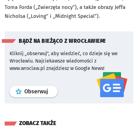
Toma Forda („Zwierzęta nocy”), a także obrazy Jeffa
Nicholsa („Loving” i „Midnight Special”).
BĄDŹ NA BIEŻĄCO Z WROCŁAWIEM!
Kliknij „obserwuj”, aby wiedzieć, co dzieje się we
Wrocławiu.
Najciekawsze wiadomości z
www.wroclaw.pl znajdziesz w Google News!
profil
google news
serwisu wroclaw
Obserwuj
ZOBACZ TAKŻE