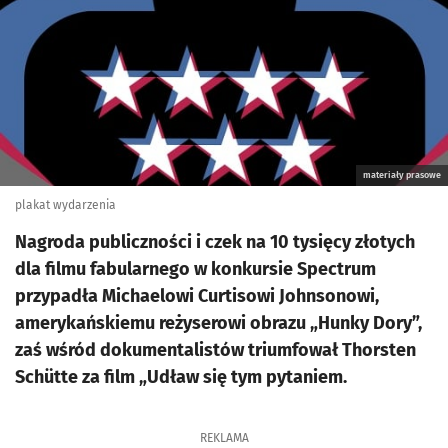
materiały prasowe
plakat wydarzenia
Nagroda publiczności i czek na 10 tysięcy złotych
dla filmu fabularnego w konkursie Spectrum
przypadła Michaelowi Curtisowi Johnsonowi,
amerykańskiemu reżyserowi obrazu „Hunky Dory”,
zaś wśród dokumentalistów triumfował Thorsten
Schütte za film „Udław się tym pytaniem.
REKLAMA