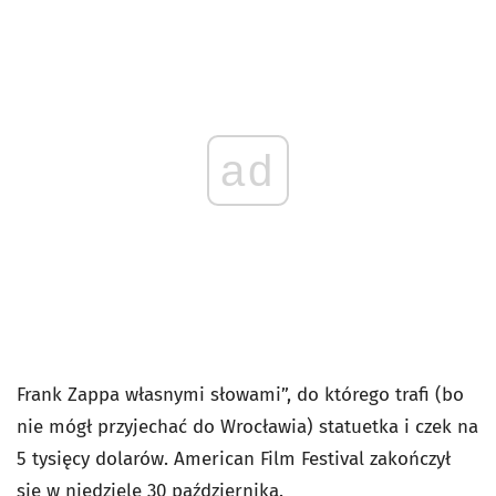
ad
Frank Zappa własnymi słowami”, do którego trafi (bo
nie mógł przyjechać do Wrocławia) statuetka i czek na
5 tysięcy dolarów. American Film Festival zakończył
się w niedzielę 30 października.