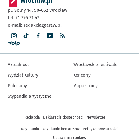
pl. Solny 14,
50-062
Wrocław
tel. 71 776 71 42
e-mail:
redakcja@araw.pl
Aktualności
Wrocławskie festiwale
Wydział Kultury
Koncerty
Polecamy
Mapa strony
Stypendia artystyczne
Inne informacje
Redakcja
Deklaracja dostępności
Newsletter
Regulamin
Regulamin konkursów
Polityka prywatności
Ustawienia cookies