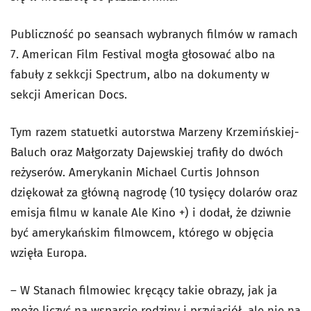
Publiczność po seansach wybranych filmów w ramach
7. American Film Festival mogła głosować albo na
fabuły z sekkcji Spectrum, albo na dokumenty w
sekcji American Docs.
Tym razem statuetki autorstwa Marzeny Krzemińskiej-
Baluch oraz Małgorzaty Dajewskiej trafiły do dwóch
reżyserów. Amerykanin Michael Curtis Johnson
dziękował za główną nagrodę (10 tysięcy dolarów oraz
emisja filmu w kanale Ale Kino +) i dodał, że dziwnie
być amerykańskim filmowcem, którego w objęcia
wzięła Europa.
– W Stanach filmowiec kręcący takie obrazy, jak ja
może liczyć na wsparcie rodziny i przyjaciół, ale nie na