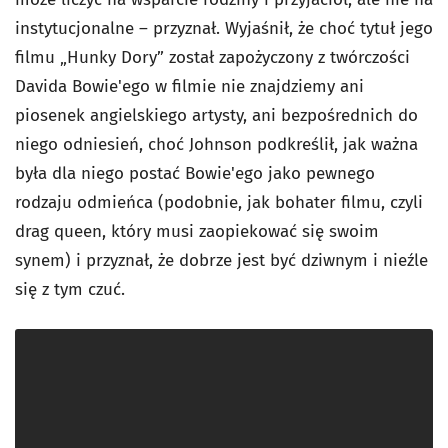
instytucjonalne – przyznał. Wyjaśnił, że choć tytuł jego
filmu „Hunky Dory” został zapożyczony z twórczości
Davida Bowie'ego w filmie nie znajdziemy ani
piosenek angielskiego artysty, ani bezpośrednich do
niego odniesień, choć Johnson podkreślił, jak ważna
była dla niego postać Bowie'ego jako pewnego
rodzaju odmieńca (podobnie, jak bohater filmu, czyli
drag queen, który musi zaopiekować się swoim
synem) i przyznał, że dobrze jest być dziwnym i nieźle
się z tym czuć.