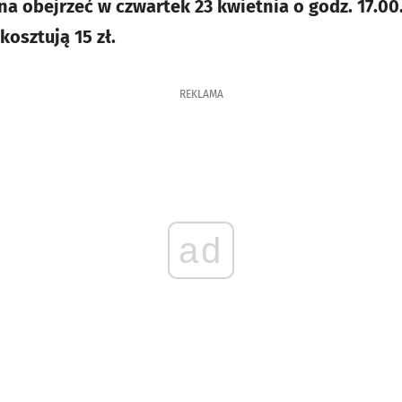
a obejrzeć w czwartek 23 kwietnia o godz. 17.00. 
kosztują 15 zł.
REKLAMA
ad