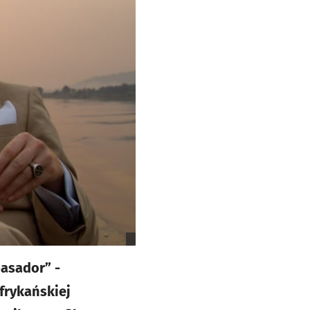
asador” -
frykańskiej