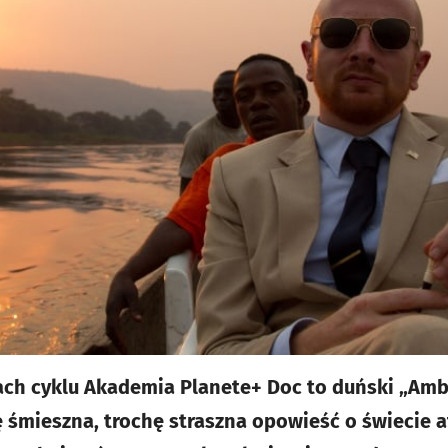
ach cyklu Akademia Planete+ Doc to duński „Amb
 śmieszna, trochę straszna opowieść o świecie a