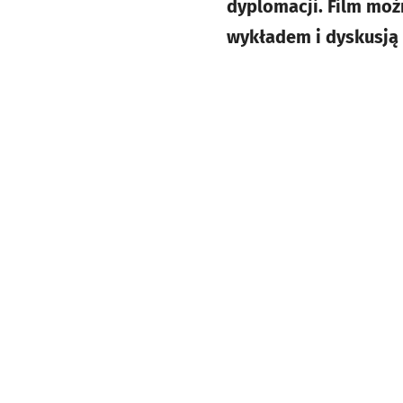
dyplomacji. Film możn
wykładem i dyskusją 