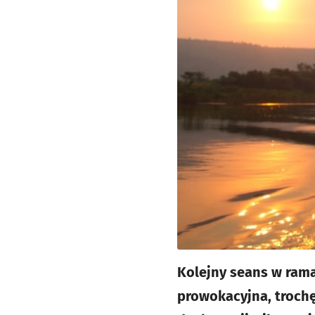
Kolejny seans w ram
prowokacyjna, trochę