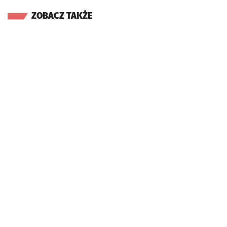
ZOBACZ TAKŻE