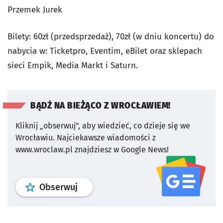
Przemek Jurek
Bilety: 60zł (przedsprzedaż), 70zł (w dniu koncertu) do
nabycia w: Ticketpro, Eventim, eBilet oraz sklepach
sieci Empik, Media Markt i Saturn.
BĄDŹ NA BIEŻĄCO Z WROCŁAWIEM!
Kliknij „obserwuj”, aby wiedzieć, co dzieje się we
Wrocławiu.
Najciekawsze wiadomości z
www.wroclaw.pl znajdziesz w Google News!
profil
google news
serwisu wroclaw
Obserwuj