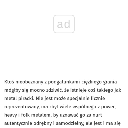
ad
Ktoś nieobeznany z podgatunkami ciężkiego grania
mógłby się mocno zdziwić, że istnieje coś takiego jak
metal piracki. Nie jest może specjalnie licznie
reprezentowany, ma zbyt wiele wspólnego z power,
heavy i folk metalem, by uznawać go za nurt
autentycznie odrębny i samodzielny, ale jest i ma się