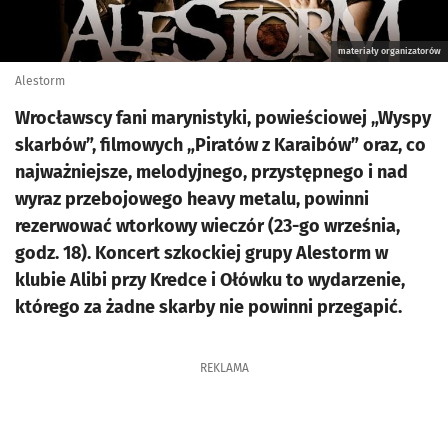
materiały organizatorów
Alestorm
Wrocławscy fani marynistyki, powieściowej „Wyspy
skarbów”, filmowych „Piratów z Karaibów” oraz, co
najważniejsze, melodyjnego, przystępnego i nad
wyraz przebojowego heavy metalu, powinni
rezerwować wtorkowy wieczór (23-go września,
godz. 18). Koncert szkockiej grupy Alestorm w
klubie Alibi przy Kredce i Ołówku to wydarzenie,
którego za żadne skarby nie powinni przegapić.
REKLAMA