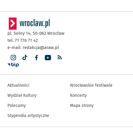
pl. Solny 14,
50-062
Wrocław
tel. 71 776 71 42
e-mail:
redakcja@araw.pl
Aktualności
Wrocławskie festiwale
Wydział Kultury
Koncerty
Polecamy
Mapa strony
Stypendia artystyczne
Inne informacje