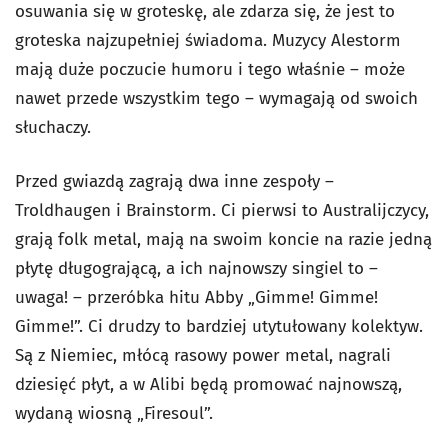
osuwania się w groteskę, ale zdarza się, że jest to
groteska najzupełniej świadoma. Muzycy Alestorm
mają duże poczucie humoru i tego właśnie – może
nawet przede wszystkim tego – wymagają od swoich
słuchaczy.
Przed gwiazdą zagrają dwa inne zespoły –
Troldhaugen i Brainstorm. Ci pierwsi to Australijczycy,
grają folk metal, mają na swoim koncie na razie jedną
płytę długogrającą, a ich najnowszy singiel to –
uwaga! – przeróbka hitu Abby „Gimme! Gimme!
Gimme!”. Ci drudzy to bardziej utytułowany kolektyw.
Są z Niemiec, młócą rasowy power metal, nagrali
dziesięć płyt, a w Alibi będą promować najnowszą,
wydaną wiosną „Firesoul”.