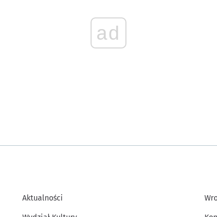
ad
Aktualności
Wro