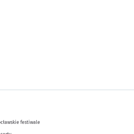
cławskie festiwale