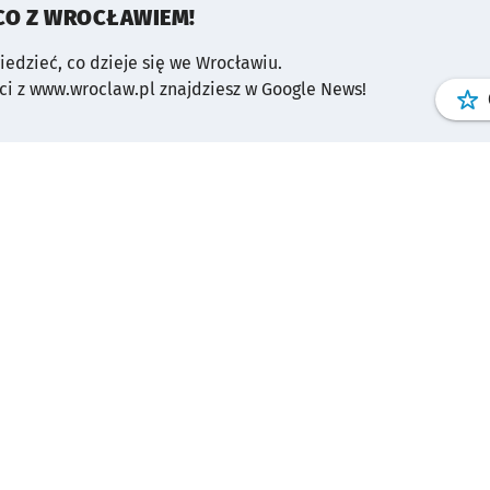
CO Z WROCŁAWIEM!
wiedzieć, co dzieje się we Wrocławiu.
i z www.wroclaw.pl znajdziesz w Google News!