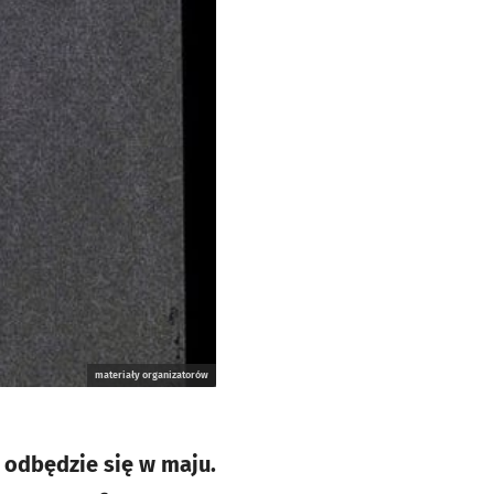
materiały organizatorów
 odbędzie się w maju.