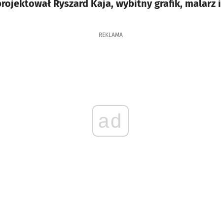
projektował Ryszard Kaja, wybitny grafik, malarz 
REKLAMA
ad