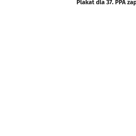
Plakat dla 37. PPA za