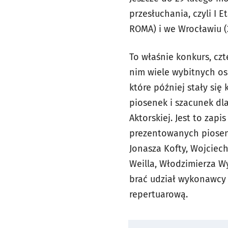
przesłuchania, czyli I
ROMA) i we Wrocławiu (2
To właśnie konkurs, cz
nim wiele wybitnych o
które później stały się
piosenek i szacunek dla
Aktorskiej. Jest to zap
prezentowanych piosene
Jonasza Kofty, Wojciech
Weilla, Włodzimierza W
brać udział wykonawcy 
repertuarową.