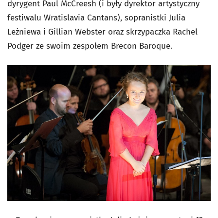
dyrygent Paul McCreesh (i były dyrektor artystyczny
festiwalu Wratislavia Cantans), sopranistki Julia
Leżniewa i Gillian Webster oraz skrzypaczka Rachel
Podger ze swoim zespołem Brecon Baroque.