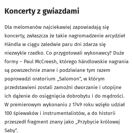
Koncerty z gwiazdami
Dla melomanów najciekawiej zapowiadają się
koncerty, zwłaszcza że takie nagromadzenie arcydzieł
Händla w ciągu zaledwie paru dni zdarza się
niezwykle rzadko. Co przygotowali wykonawcy? Duże
formy – Paul McCreesh, którego händlowskie nagrania
są powszechnie znane i podziwiane tym razem
poprowadzi oratorium „Salomon”, w którym
przedstawieni zostali zamożni dworzanie i utopijne
ich dążenie do osiągnięcia dobrobytu i do mądrości.
W premierowym wykonaniu z 1749 roku wzięło udział
100 śpiewaków i instrumentalistów, a do historii
przeszedł fragment znany jako „Przybycie królowej
Saby”.