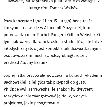
Rewelacyjna sopranistka Julia Leżniewa wystąpi 12
lutego/fot. Tomasz Walków
Poza koncertami (od 11 do 15 lutego) będą także
kursy mistrzowskie w Akademii Muzycznej, które
poprowadzą m.in. Rachel Podger i Gillian Webster. O
tym, jak ważny dla wrocławskich studentów, ale także
młodych artystów jest kontakt z tak doświadczonymi
osobowościami niech świadczy ubiegłoroczny
przykład Aldony Bartnik.
Sopranistka pracowała wówczas na kursach Akademii
Bachowskiej, a jej głos tak przypadł do gustu
Philippe’owi Herreweghe, że znakomity dyrygent
zdecydował się zaangażować ją do wybranych
projektów, jakie przygotowuje.