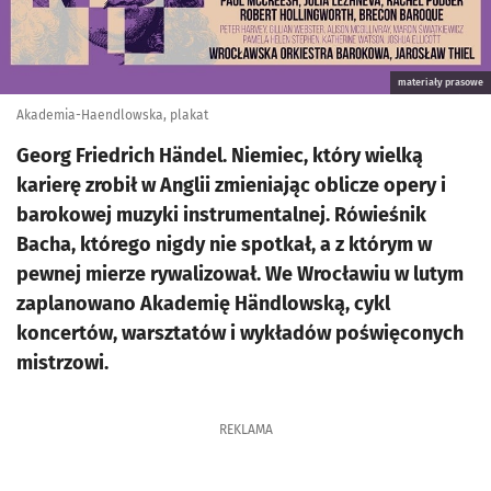
materiały prasowe
Akademia-Haendlowska, plakat
Georg Friedrich Händel. Niemiec, który wielką
karierę zrobił w Anglii zmieniając oblicze opery i
barokowej muzyki instrumentalnej. Rówieśnik
Bacha, którego nigdy nie spotkał, a z którym w
pewnej mierze rywalizował. We Wrocławiu w lutym
zaplanowano Akademię Händlowską, cykl
koncertów, warsztatów i wykładów poświęconych
mistrzowi.
REKLAMA