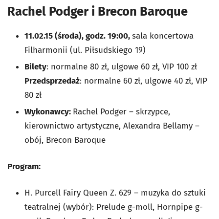
Rachel Podger i Brecon Baroque
11.02.15 (środa), godz. 19:00,
sala koncertowa
Filharmonii (ul. Piłsudskiego 19)
Bilety
: normalne 80 zł, ulgowe 60 zł, VIP 100 zł
Przedsprzedaż
: normalne 60 zł, ulgowe 40 zł, VIP
80 zł
Wykonawcy:
Rachel Podger – skrzypce,
kierownictwo artystyczne, Alexandra Bellamy –
obój, Brecon Baroque
Program:
H. Purcell
Fairy Queen
Z. 629 – muzyka do sztuki
teatralnej (wybór):
Prelude g-moll, Hornpipe g-