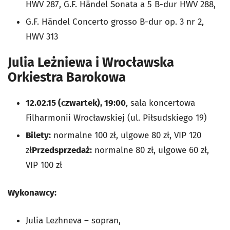
HWV 287, G.F. Händel
Sonata a 5 B-dur
HWV 288,
G.F. Händel
Concerto grosso B-dur
op. 3 nr 2,
HWV 313
Julia Leżniewa i Wrocławska
Orkiestra Barokowa
12.02.15 (czwartek), 19:00
, sala koncertowa
Filharmonii Wrocławskiej (ul. Piłsudskiego 19)
Bilety:
normalne 100 zł, ulgowe 80 zł, VIP 120
zł
Przedsprzedaż:
normalne 80 zł, ulgowe 60 zł,
VIP 100 zł
Wykonawcy:
Julia Lezhneva – sopran,