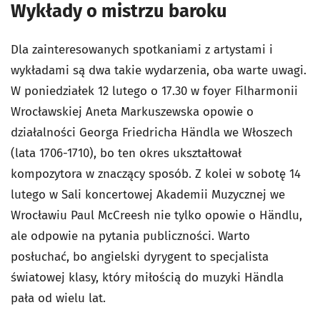
Wykłady o mistrzu baroku
Dla zainteresowanych spotkaniami z artystami i
wykładami są dwa takie wydarzenia, oba warte uwagi.
W poniedziałek 12 lutego o 17.30 w foyer Filharmonii
Wrocławskiej Aneta Markuszewska opowie o
działalności Georga Friedricha Händla we Włoszech
(lata 1706-1710), bo ten okres ukształtował
kompozytora w znaczący sposób. Z kolei w sobotę 14
lutego w Sali koncertowej Akademii Muzycznej we
Wrocławiu Paul McCreesh nie tylko opowie o Händlu,
ale odpowie na pytania publiczności. Warto
posłuchać, bo angielski dyrygent to specjalista
światowej klasy, który miłością do muzyki Händla
pała od wielu lat.