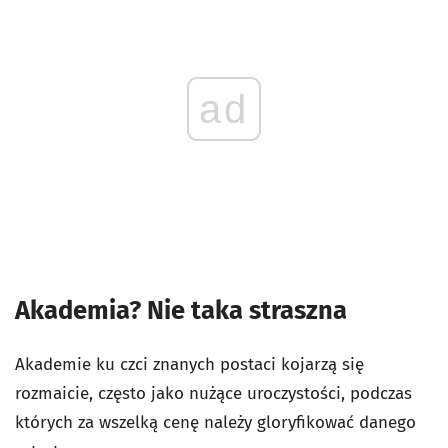
ad
Akademia? Nie taka straszna
Akademie ku czci znanych postaci kojarzą się
rozmaicie, często jako nużące uroczystości, podczas
których za wszelką cenę należy gloryfikować danego