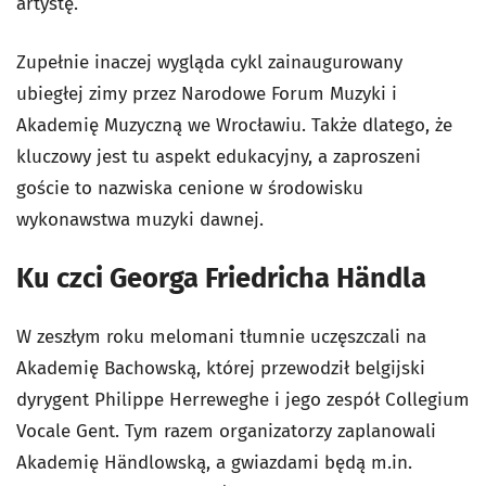
artystę.
Zupełnie inaczej wygląda cykl zainaugurowany
ubiegłej zimy przez Narodowe Forum Muzyki i
Akademię Muzyczną we Wrocławiu. Także dlatego, że
kluczowy jest tu aspekt edukacyjny, a zaproszeni
goście to nazwiska cenione w środowisku
wykonawstwa muzyki dawnej.
Ku czci Georga Friedricha Händla
W zeszłym roku melomani tłumnie uczęszczali na
Akademię Bachowską, której przewodził belgijski
dyrygent Philippe Herreweghe i jego zespół Collegium
Vocale Gent. Tym razem organizatorzy zaplanowali
Akademię Händlowską, a gwiazdami będą m.in.