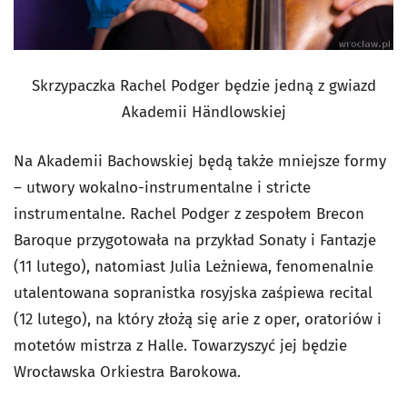
Skrzypaczka Rachel Podger będzie jedną z gwiazd
Akademii Händlowskiej
Na Akademii Bachowskiej będą także mniejsze formy
– utwory wokalno-instrumentalne i stricte
instrumentalne. Rachel Podger z zespołem Brecon
Baroque przygotowała na przykład Sonaty i Fantazje
(11 lutego), natomiast Julia Leżniewa, fenomenalnie
utalentowana sopranistka rosyjska zaśpiewa recital
(12 lutego), na który złożą się arie z oper, oratoriów i
motetów mistrza z Halle. Towarzyszyć jej będzie
Wrocławska Orkiestra Barokowa.