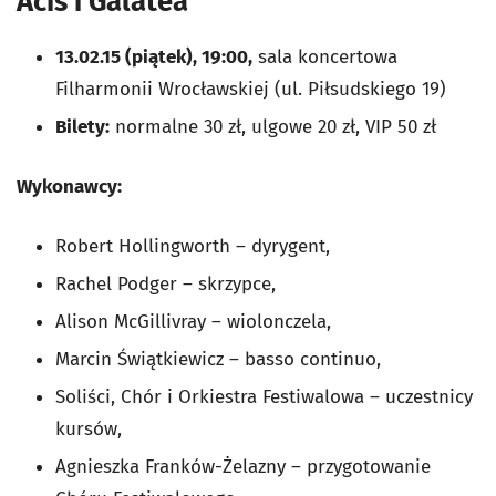
Acis i Galatea
13.02.15 (piątek), 19:00,
sala koncertowa
Filharmonii Wrocławskiej (ul. Piłsudskiego 19)
Bilety:
normalne 30 zł, ulgowe 20 zł, VIP 50 zł
Wykonawcy:
Robert Hollingworth – dyrygent,
Rachel Podger – skrzypce,
Alison McGillivray – wiolonczela,
Marcin Świątkiewicz – basso continuo,
Soliści, Chór i Orkiestra Festiwalowa – uczestnicy
kursów,
Agnieszka Franków-Żelazny – przygotowanie