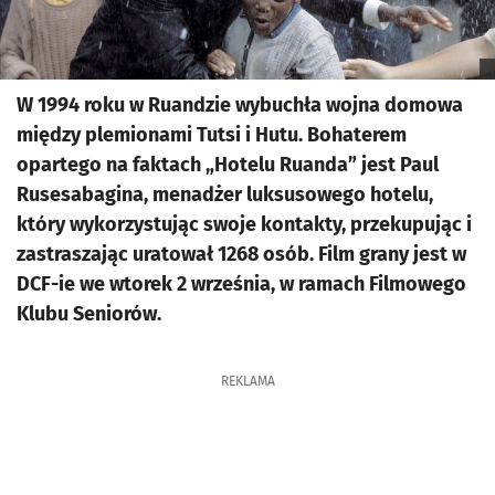
W 1994 roku w Ruandzie wybuchła wojna domowa
między plemionami Tutsi i Hutu. Bohaterem
opartego na faktach „Hotelu Ruanda” jest Paul
Rusesabagina, menadżer luksusowego hotelu,
który wykorzystując swoje kontakty, przekupując i
zastraszając uratował 1268 osób. Film grany jest w
DCF-ie we wtorek 2 września, w ramach Filmowego
Klubu Seniorów.
REKLAMA