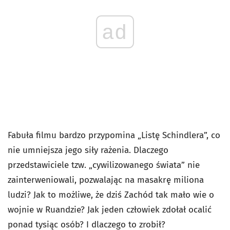
ad
Fabuła filmu bardzo przypomina „Listę Schindlera”, co
nie umniejsza jego siły rażenia. Dlaczego
przedstawiciele tzw. „cywilizowanego świata” nie
zainterweniowali, pozwalając na masakrę miliona
ludzi? Jak to możliwe, że dziś Zachód tak mało wie o
wojnie w Ruandzie? Jak jeden człowiek zdołał ocalić
ponad tysiąc osób? I dlaczego to zrobił?