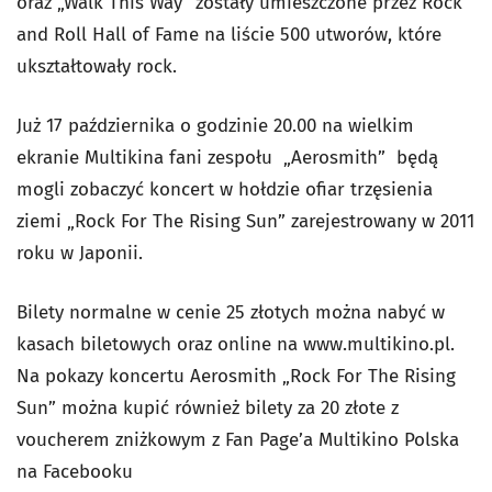
oraz „Walk This Way" zostały umieszczone przez Rock
and Roll Hall of Fame na liście 500 utworów, które
ukształtowały rock.
Już 17 października o godzinie 20.00 na wielkim
ekranie Multikina fani zespołu „Aerosmith” będą
mogli zobaczyć koncert w hołdzie ofiar trzęsienia
ziemi „Rock For The Rising Sun” zarejestrowany w 2011
roku w Japonii.
Bilety normalne w cenie 25 złotych można nabyć w
kasach biletowych oraz online na www.multikino.pl.
Na pokazy koncertu Aerosmith „Rock For The Rising
Sun” można kupić również bilety za 20 złote z
voucherem zniżkowym z Fan Page’a Multikino Polska
na Facebooku