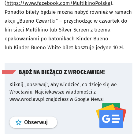
(
https://www.facebook.com/MultikinoPolska
).
Ponadto bilety będzie można nabyć również w ramach
akcji „Bueno Czwartki” – przychodząc w czwartek do
kin sieci Multikino lub Silver Screen z trzema
opakowaniami po batonikach Kinder Bueno
lub Kinder Bueno White bilet kosztuje jedyne 10 zł.
BĄDŹ NA BIEŻĄCO Z WROCŁAWIEM!
Kliknij „obserwuj”, aby wiedzieć, co dzieje się we
Wrocławiu.
Najciekawsze wiadomości z
www.wroclaw.pl znajdziesz w Google News!
profil
google news
serwisu wroclaw
Obserwuj