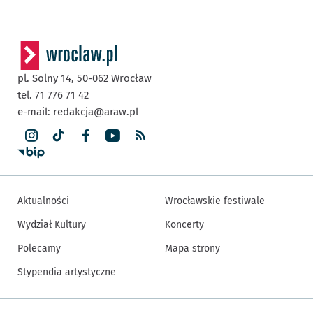
pl. Solny 14,
50-062
Wrocław
tel. 71 776 71 42
e-mail:
redakcja@araw.pl
Aktualności
Wrocławskie festiwale
Wydział Kultury
Koncerty
Polecamy
Mapa strony
Stypendia artystyczne
Inne informacje