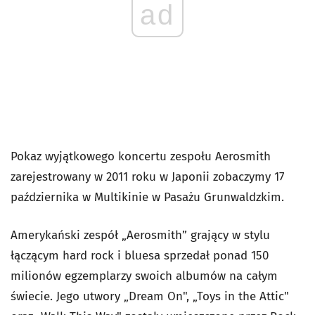
ad
Pokaz wyjątkowego koncertu zespołu Aerosmith
zarejestrowany w 2011 roku w Japonii zobaczymy 17
października w Multikinie w Pasażu Grunwaldzkim.
Amerykański zespół „Aerosmith” grający w stylu
łączącym hard rock i bluesa sprzedał ponad 150
milionów egzemplarzy swoich albumów na całym
świecie. Jego utwory „Dream On", „Toys in the Attic"