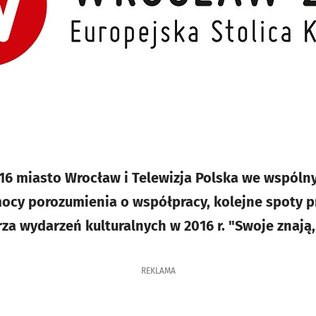
16 miasto Wrocław i Telewizja Polska we wspóln
ocy porozumienia o współpracy, kolejne spoty p
za wydarzeń kulturalnych w 2016 r. "Swoje znają
REKLAMA