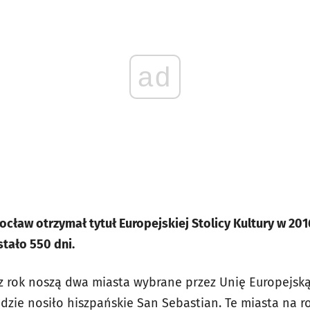
ad
ocław otrzymał tytuł Europejskiej Stolicy Kultury w 201
stało 550 dni.
zez rok noszą dwa miasta wybrane przez Unię Europejsk
dzie nosiło hiszpańskie San Sebastian. Te miasta na ro