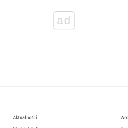
ad
Aktualności
Wro