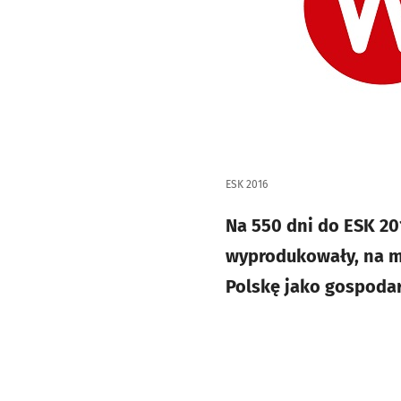
ESK 2016
Na 550 dni do ESK 20
wyprodukowały, na m
Polskę jako gospodar