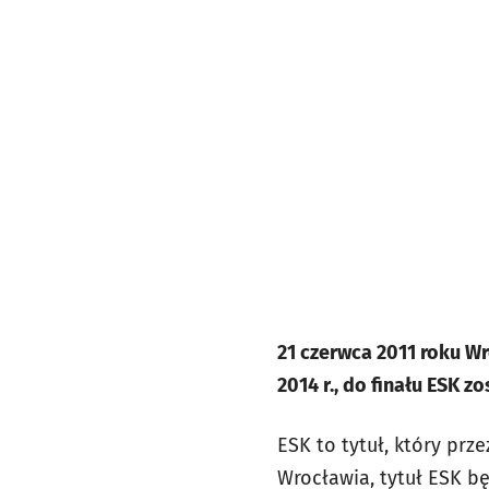
21 czerwca 2011 roku Wr
2014 r., do finału ESK zo
ESK to tytuł, który pr
Wrocławia, tytuł ESK bę