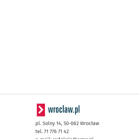
pl. Solny 14,
50-062
Wrocław
tel. 71 776 71 42