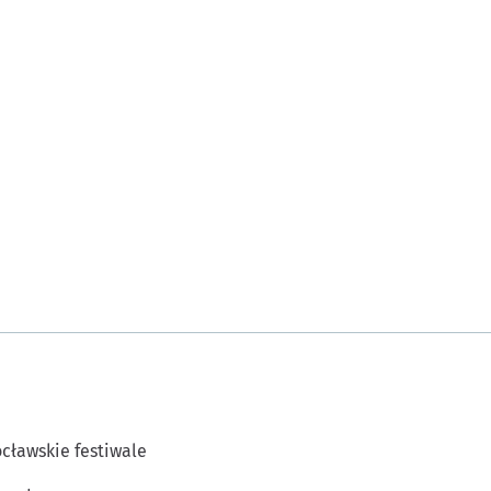
cławskie festiwale