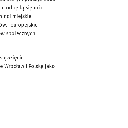
iu odbędą się m.in.
ningi miejskie
ów, "europejskie
tów społecznych
sięwzięciu
 Wrocław i Polskę jako