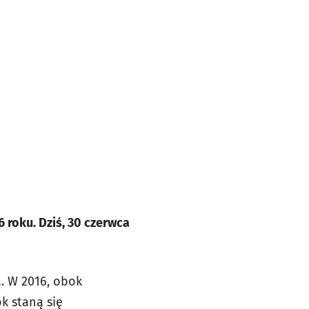
6 roku. Dziś, 30 czerwca
ą. W 2016, obok
k staną się