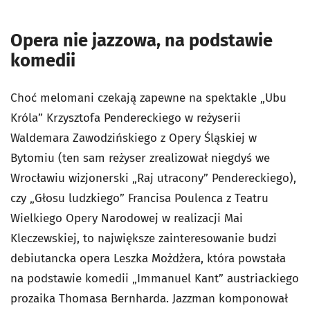
Opera nie jazzowa, na podstawie
komedii
Choć melomani czekają zapewne na spektakle „Ubu
Króla” Krzysztofa Pendereckiego w reżyserii
Waldemara Zawodzińskiego z Opery Śląskiej w
Bytomiu (ten sam reżyser zrealizował niegdyś we
Wrocławiu wizjonerski „Raj utracony” Pendereckiego),
czy „Głosu ludzkiego” Francisa Poulenca z Teatru
Wielkiego Opery Narodowej w realizacji Mai
Kleczewskiej, to największe zainteresowanie budzi
debiutancka opera Leszka Możdżera, która powstała
na podstawie komedii „Immanuel Kant” austriackiego
prozaika Thomasa Bernharda. Jazzman komponował