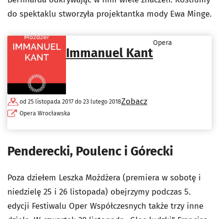
do spektaklu stworzyła projektantka mody Ewa Minge.
Opera
Immanuel Kant
Zobacz
od 25 listopada 2017 do 23 lutego 2018
Opera Wrocławska
Penderecki, Poulenc i Górecki
Poza dziełem Leszka Możdżera (premiera w sobotę i
niedzielę 25 i 26 listopada) obejrzymy podczas 5.
edycji Festiwalu Oper Współczesnych także trzy inne