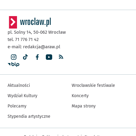
pl. Solny 14,
50-062
Wrocław
tel. 71 776 71 42
e-mail:
redakcja@araw.pl
Aktualności
Wrocławskie festiwale
Wydział Kultury
Koncerty
Polecamy
Mapa strony
Stypendia artystyczne
Inne informacje