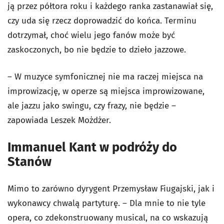
ją przez półtora roku i każdego ranka zastanawiał się,
czy uda się rzecz doprowadzić do końca. Terminu
dotrzymał, choć wielu jego fanów może być
zaskoczonych, bo nie będzie to dzieło jazzowe.
– W muzyce symfonicznej nie ma raczej miejsca na
improwizację, w operze są miejsca improwizowane,
ale jazzu jako swingu, czy frazy, nie będzie –
zapowiada Leszek Możdżer.
Immanuel Kant w podróży do
Stanów
Mimo to zarówno dyrygent Przemysław Fiugajski, jak i
wykonawcy chwalą partyturę. – Dla mnie to nie tyle
opera, co zdekonstruowany musical, na co wskazują