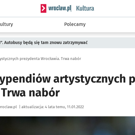
Serwis informacyjny wroclaw.pl podserwis: 
ultury
Polecamy
II". Autobusy będą się tam znowu zatrzymywać
tystycznych prezydenta Wrocławia. Trwa nabór
stypendiów artystycznych 
 Trwa nabór
roclaw.pl
|
aktualizacja:
4 lata temu, 11.01.2022