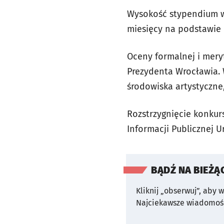
Wysokość stypendium wy
miesięcy na podstawie
Oceny formalnej i mer
Prezydenta Wrocławia. 
środowiska artystyczne
Rozstrzygnięcie konkur
Informacji Publicznej U
BĄDŹ NA BIEŻĄ
Kliknij „obserwuj”, aby 
Najciekawsze wiadomośc