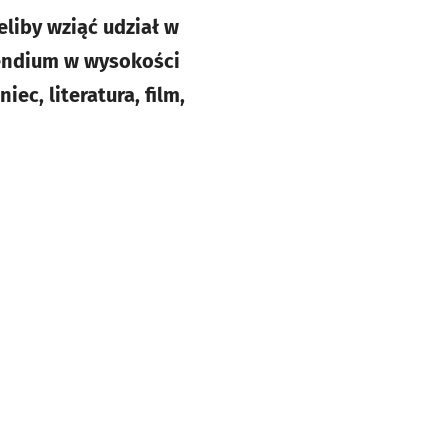
eliby wziąć udział w
pendium w wysokości
ec, literatura, film,