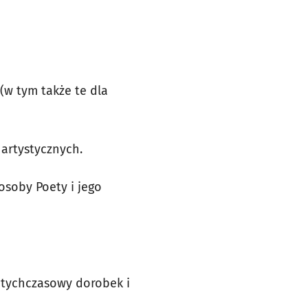
(w tym także te dla
artystycznych.
soby Poety i jego
otychczasowy dorobek i