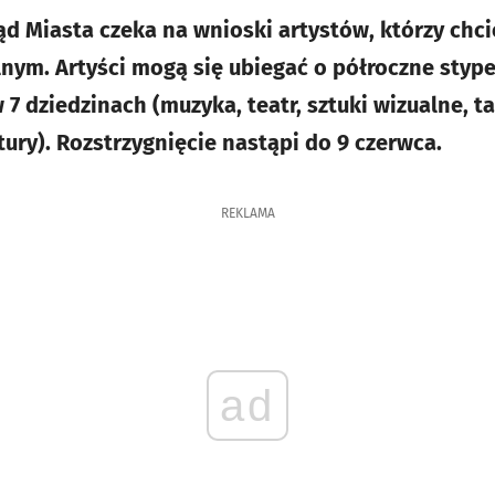
ąd Miasta czeka na wnioski artystów, którzy chci
lnym. Artyści mogą się ubiegać o półroczne sty
7 dziedzinach (muzyka, teatr, sztuki wizualne, tani
ury). Rozstrzygnięcie nastąpi do 9 czerwca.
REKLAMA
ad