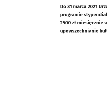
Do 31 marca 2021 Urz
programie stypendia
2500 zł miesięcznie w 
upowszechnianie kult