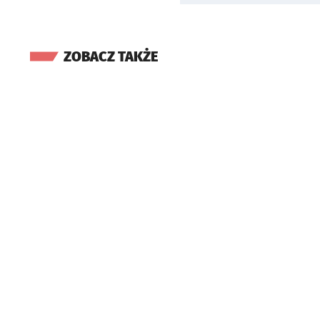
ZOBACZ TAKŻE