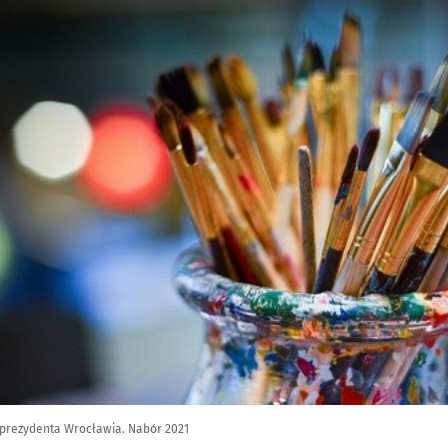
 prezydenta Wrocławia. Nabór 2021