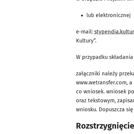
lub elektronicznej
e-mail:
stypendia.kult
Kultury”.
W przypadku składania 
załączniki należy prze
www.wetransfer.com, a
co wniosek. wniosek p
oraz tekstowym, zapisa
wniosku. Dopuszcza się
Rozstrzygnięcie