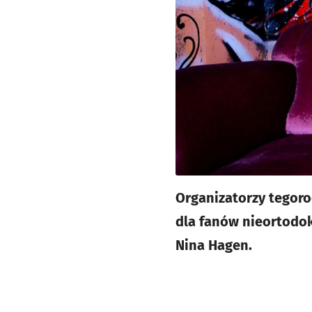
Organizatorzy tegoro
dla fanów nieortodok
Nina Hagen.