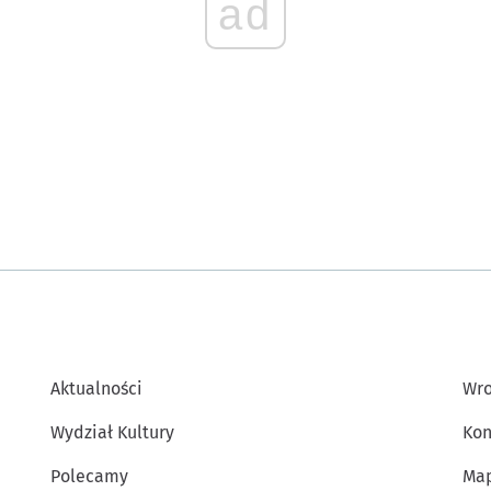
ad
Aktualności
Wro
Wydział Kultury
Kon
Polecamy
Map