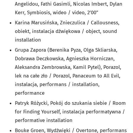
Angelidou, Fathi Gasimli, Nicolas Imbert, Dylan
Kerr, Symbiosis, wideo / video, 2’00”
Karina Marusińska, Znieczulica / Callousness,
obiekt, instalacja dźwiękowa / object, sound
installation
Grupa Zapora (Berenika Pyza, Olga Skliarska,
Dobrawa Deczkowska, Agnieszka Horniczan,
Aleksandra Zembrowska, Kamil Pytel), Porazol,
lek na całe zło / Porazol, Panaceum to All Evil,
instalacja, performans / installation,
performance
Patryk Różycki, Pokój do szukania siebie / Room
for Finding Yourself, instalacja performatywna /
performative installation
Bouke Groen, Wydźwięki / Overtone, performans