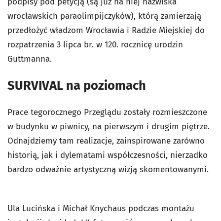
podpisy pod petycją (są już na niej nazwiska
wrocławskich paraolimpijczyków), którą zamierzają
przedłożyć władzom Wrocławia i Radzie Miejskiej do
rozpatrzenia 3 lipca br. w 120. rocznicę urodzin
Guttmanna.
SURVIVAL na poziomach
Prace tegorocznego Przeglądu zostały rozmieszczone
w budynku w piwnicy, na pierwszym i drugim piętrze.
Odnajdziemy tam realizacje, zainspirowane zarówno
historią, jak i dylematami współczesności, nierzadko
bardzo odważnie artystyczną wizją skomentowanymi.
Ula Lucińska i Michał Knychaus podczas montażu