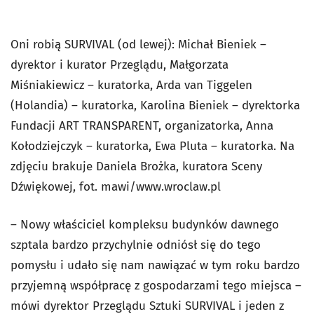
Oni robią SURVIVAL (od lewej): Michał Bieniek –
dyrektor i kurator Przeglądu, Małgorzata
Miśniakiewicz – kuratorka, Arda van Tiggelen
(Holandia) – kuratorka, Karolina Bieniek – dyrektorka
Fundacji ART TRANSPARENT, organizatorka, Anna
Kołodziejczyk – kuratorka, Ewa Pluta – kuratorka. Na
zdjęciu brakuje Daniela Brożka, kuratora Sceny
Dźwiękowej,
fot. mawi/www.wroclaw.pl
– Nowy właściciel kompleksu budynków dawnego
szptala bardzo przychylnie odniósł się do tego
pomysłu i udało się nam nawiązać w tym roku bardzo
przyjemną współpracę z gospodarzami tego miejsca –
mówi dyrektor Przeglądu Sztuki SURVIVAL i jeden z