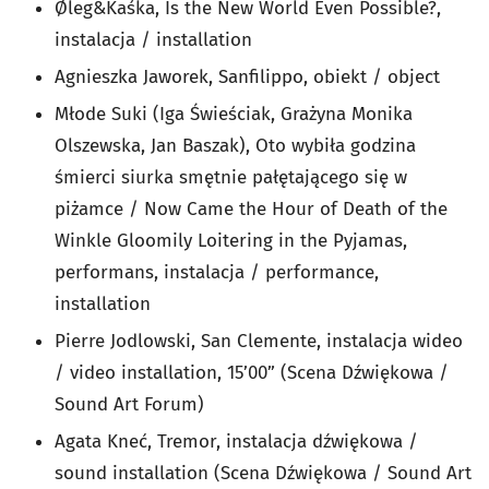
Øleg&Kaśka, Is the New World Even Possible?,
instalacja / installation
Agnieszka Jaworek, Sanfilippo, obiekt / object
Młode Suki (Iga Świeściak, Grażyna Monika
Olszewska, Jan Baszak), Oto wybiła godzina
śmierci siurka smętnie pałętającego się w
piżamce / Now Came the Hour of Death of the
Winkle Gloomily Loitering in the Pyjamas,
performans, instalacja / performance,
installation
Pierre Jodlowski, San Clemente, instalacja wideo
/ video installation, 15’00” (Scena Dźwiękowa /
Sound Art Forum)
Agata Kneć, Tremor, instalacja dźwiękowa /
sound installation (Scena Dźwiękowa / Sound Art