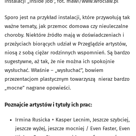
instalacji „Inside Job”, fot. mawi/www.wroclaw.pl
Sporo jest na przykład instalacji, które przywołują tak
ważne tematy, jak przemoc domowa czy nieuleczalne
choroby. Niektóre źródło mają w doświadczeniach i
przeżyciach biorących udział w Przeglądzie artystów,
niosą z sobą ciężar rodzinnych wspomnień. Są bardzo
sugestywne, aż tak, że nie można ich spokojnie
wysłuchać. Właśnie – „wysłuchać”, bowiem
przezentacjom plastycznym towarzyszą nieraz bardzo
„mocne” nagrane opowieści.
Poznajcie artystów i tytuły ich prac:
Irmina Rusicka + Kasper Lecnim, Jeszcze szybciej,
jeszcze wyżej, jeszcze mocniej / Even Faster, Even