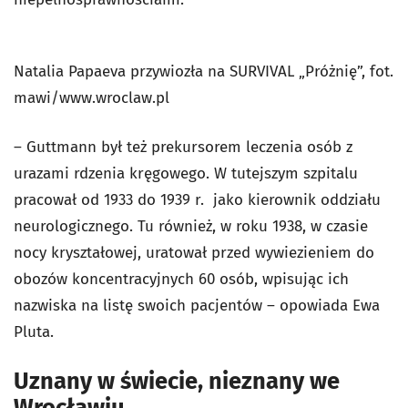
Natalia Papaeva przywiozła na SURVIVAL „Próżnię”, fot.
mawi/www.wroclaw.pl
– Guttmann był też prekursorem leczenia osób z
urazami rdzenia kręgowego. W tutejszym szpitalu
pracował od 1933 do 1939 r. jako kierownik oddziału
neurologicznego. Tu również, w roku 1938, w czasie
nocy kryształowej, uratował przed wywiezieniem do
obozów koncentracyjnych 60 osób, wpisując ich
nazwiska na listę swoich pacjentów – opowiada Ewa
Pluta.
Uznany w świecie, nieznany we
Wrocławiu