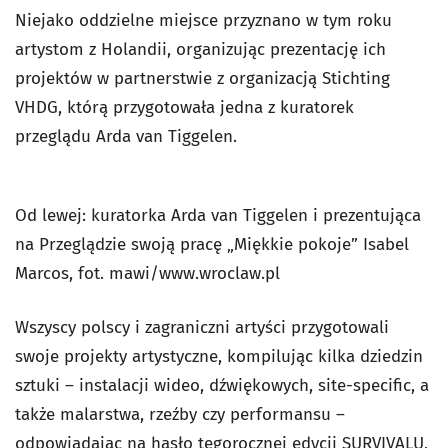
Niejako oddzielne miejsce przyznano w tym roku
artystom z Holandii, organizując prezentację ich
projektów w partnerstwie z organizacją Stichting
VHDG, którą przygotowała jedna z kuratorek
przeglądu Arda van Tiggelen.
Od lewej: kuratorka Arda van Tiggelen i prezentująca
na Przeglądzie swoją pracę „Miękkie pokoje” Isabel
Marcos, fot. mawi/www.wroclaw.pl
Wszyscy polscy i zagraniczni artyści przygotowali
swoje projekty artystyczne, kompilując kilka dziedzin
sztuki – instalacji wideo, dźwiękowych, site-specific, a
także malarstwa, rzeźby czy performansu –
odpowiadając na hasło tegorocznej edycji SURVIVALU,