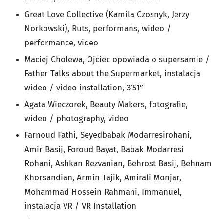
Great Love Collective (Kamila Czosnyk, Jerzy
Norkowski), Ruts, performans, wideo /
performance, video
Maciej Cholewa, Ojciec opowiada o supersamie /
Father Talks about the Supermarket, instalacja
wideo / video installation, 3’51”
Agata Wieczorek, Beauty Makers, fotografie,
wideo / photography, video
Farnoud Fathi, Seyedbabak Modarresirohani,
Amir Basij, Foroud Bayat, Babak Modarresi
Rohani, Ashkan Rezvanian, Behrost Basij, Behnam
Khorsandian, Armin Tajik, Amirali Monjar,
Mohammad Hossein Rahmani, Immanuel,
instalacja VR / VR Installation