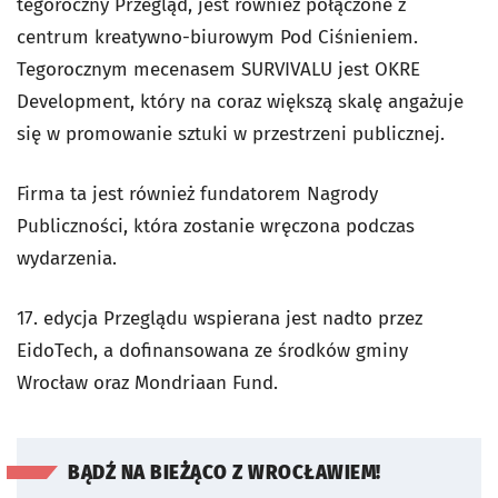
tegoroczny Przegląd, jest również połączone z
centrum kreatywno-biurowym Pod Ciśnieniem.
Tegorocznym mecenasem SURVIVALU jest OKRE
Development, który na coraz większą skalę angażuje
się w promowanie sztuki w przestrzeni publicznej.
Firma ta jest również fundatorem Nagrody
Publiczności, która zostanie wręczona podczas
wydarzenia.
17. edycja Przeglądu wspierana jest nadto przez
EidoTech, a dofinansowana ze środków gminy
Wrocław oraz Mondriaan Fund.
BĄDŹ NA BIEŻĄCO Z WROCŁAWIEM!