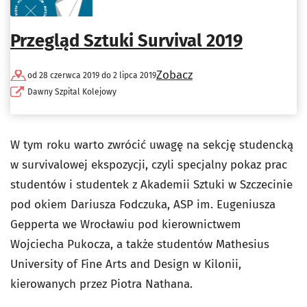
Przegląd Sztuki Survival 2019
Zobacz
od 28 czerwca 2019 do 2 lipca 2019
Dawny Szpital Kolejowy
W tym roku warto zwrócić uwagę na sekcję studencką
w survivalowej ekspozycji, czyli specjalny pokaz prac
studentów i studentek z Akademii Sztuki w Szczecinie
pod okiem Dariusza Fodczuka, ASP im. Eugeniusza
Gepperta we Wrocławiu pod kierownictwem
Wojciecha Pukocza, a także studentów Mathesius
University of Fine Arts and Design w Kilonii,
kierowanych przez Piotra Nathana.