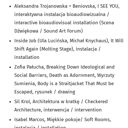
Aleksandra Trojanowska + Beniovska, I SEE YOU,
interaktywna instalacja bioaudiowizualna /
interactive bioaudiovisual installation (Scena
Dźwiękowa / Sound Art Forum)
Inside Job (Ula Lucińska, Michał Knychaus), It Will
Shift Again (Molting Stage), instalacja /
installation
Zofia Pałucha, Breaking Down Ideological and
Social Barriers, Death as Adornment, Wyrzuty
Sumienia, Body is a Straitjacket That Must be
Escaped, rysunek / drawing
Sil Krol, Architektura w kratkę / Checkered
Architecture, interwencja / intervention
Isabel Marcos, Miękkie pokoje/ Soft Rooms,
instalacja / installation