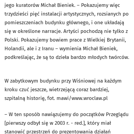
jego kuratorów Michał Bieniek. – Pokazujemy więc
trzydzieści pięć instalacji artystycznych, rozsianych po
pomieszczeniach budynku głównego, i one układają
się w określone narracje. Artyści pochodzą nie tylko z
Polski. Pokazujemy bowiem prace z Wielkiej Brytanii,
Holandii, ale i z Iranu – wymienia Michał Bieniek,
podkreślając, że są to dzieła bardzo młodych twórców.
W zabytkowym budynku przy Wiśniowej na każdym
kroku czuć jeszcze, wietrzejącą coraz bardziej,
szpitalną historię, fot. mawi/www.wroclaw.pl
– W ten sposób nawiązujemy do początków Przeglądu
[pierwszy odbył się w 2003 r. - red.], który miał
stanowić przestrzeń do prezentowania działań