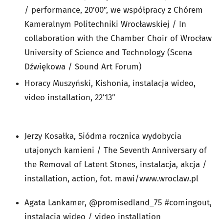
/ performance, 20’00”, we współpracy z Chórem
Kameralnym Politechniki Wrocławskiej / In
collaboration with the Chamber Choir of Wrocław
University of Science and Technology (Scena
Dźwiękowa / Sound Art Forum)
Horacy Muszyński, Kishonia, instalacja wideo,
video installation, 22’13”
Jerzy Kosałka, Siódma rocznica wydobycia
utajonych kamieni / The Seventh Anniversary of
the Removal of Latent Stones, instalacja, akcja /
installation, action, fot. mawi/www.wroclaw.pl
Agata Lankamer, @promisedland_75 #comingout,
instalacja wideo / video installation