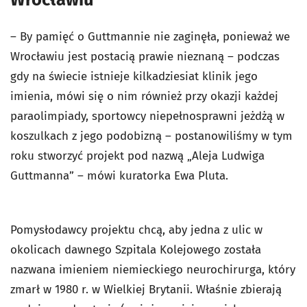
– By pamięć o Guttmannie nie zaginęła, ponieważ we
Wrocławiu jest postacią prawie nieznaną – podczas
gdy na świecie istnieje kilkadziesiat klinik jego
imienia, mówi się o nim również przy okazji każdej
paraolimpiady, sportowcy niepełnosprawni jeżdżą w
koszulkach z jego podobizną – postanowiliśmy w tym
roku stworzyć projekt pod nazwą „Aleja Ludwiga
Guttmanna” – mówi kuratorka Ewa Pluta.
Pomysłodawcy projektu chcą, aby jedna z ulic w
okolicach dawnego Szpitala Kolejowego została
nazwana imieniem niemieckiego neurochirurga, który
zmarł w 1980 r. w Wielkiej Brytanii. Właśnie zbierają