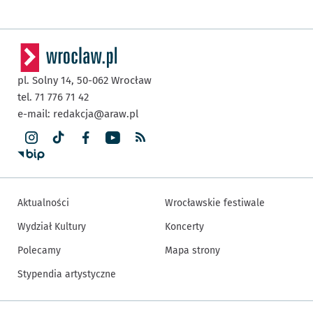
pl. Solny 14,
50-062
Wrocław
tel. 71 776 71 42
e-mail:
redakcja@araw.pl
Aktualności
Wrocławskie festiwale
Wydział Kultury
Koncerty
Polecamy
Mapa strony
Stypendia artystyczne