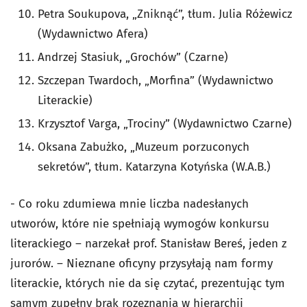
Petra Soukupova, „Zniknąć”, tłum. Julia Różewicz
(Wydawnictwo Afera)
Andrzej Stasiuk, „Grochów” (Czarne)
Szczepan Twardoch, „Morfina” (Wydawnictwo
Literackie)
Krzysztof Varga, „Trociny” (Wydawnictwo Czarne)
Oksana Zabużko, „Muzeum porzuconych
sekretów”, tłum. Katarzyna Kotyńska (W.A.B.)
- Co roku zdumiewa mnie liczba nadesłanych
utworów, które nie spełniają wymogów konkursu
literackiego – narzekał prof. Stanisław Bereś, jeden z
jurorów. – Nieznane oficyny przysyłają nam formy
literackie, których nie da się czytać, prezentując tym
samym zupełny brak rozeznania w hierarchii