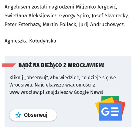
Angelusem zostali nagrodzeni Miljenko Jergović,
Swietłana Aleksijewicz, Gyorgy Spiro, Josef Skvorecky,
Peter Esterhazy, Martin Pollack, Jurij Andruchowycz.
Agnieszka Kołodyńska
BĄDŹ NA BIEŻĄCO Z WROCŁAWIEM!
Kliknij „obserwuj”, aby wiedzieć, co dzieje się we
Wrocławiu.
Najciekawsze wiadomości z
www.wroclaw.pl znajdziesz w Google News!
profil
google news
serwisu wroclaw
Obserwuj