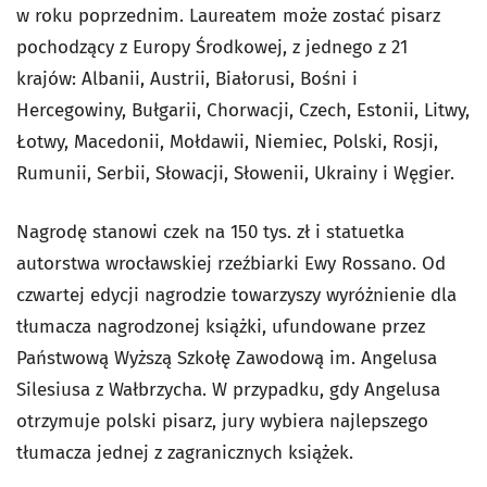
w roku poprzednim. Laureatem może zostać pisarz
pochodzący z Europy Środkowej, z jednego z 21
krajów: Albanii, Austrii, Białorusi, Bośni i
Hercegowiny, Bułgarii, Chorwacji, Czech, Estonii, Litwy,
Łotwy, Macedonii, Mołdawii, Niemiec, Polski, Rosji,
Rumunii, Serbii, Słowacji, Słowenii, Ukrainy i Węgier.
Nagrodę stanowi czek na 150 tys. zł i statuetka
autorstwa wrocławskiej rzeźbiarki Ewy Rossano. Od
czwartej edycji nagrodzie towarzyszy wyróżnienie dla
tłumacza nagrodzonej książki, ufundowane przez
Państwową Wyższą Szkołę Zawodową im. Angelusa
Silesiusa z Wałbrzycha. W przypadku, gdy Angelusa
otrzymuje polski pisarz, jury wybiera najlepszego
tłumacza jednej z zagranicznych książek.