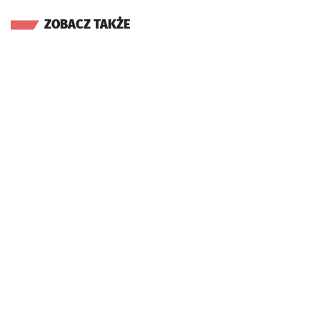
ZOBACZ TAKŻE