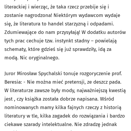
literackiej i wierząc, że taka rzecz przebije się i
zostanie nagrodzona! Niektórym wydawcom wydaje
się, że literatura to handel starzyzną i odpadami.
Zdumiewające do nam przysyłają! W dodatku autorów
tych prac cechuje tzw. instynkt stadny – powielają
schematy, które gdzieś się już sprawdziły, idą za
modą. Nic oryginalnego.
Juror Mirosław Spychalski tonuje rozgoryczenie prof.
Beresia: - Nie można mieć pretensji, ze deszcz pada.
W literaturze zawsze były mody, najważniejszą kwestią
jest , czy książka została dobrze napisana. Wśród
nominowanych mamy kilka fajnych rzeczy z historią
literatury w tle, kilka zagadek do rozwiązania i bardzo
ciekawe szarady intelektualne. Nie zdradzę jednak