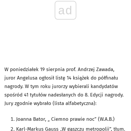
ad
W poniedziałek 19 sierpnia prof. Andrzej Zawada,
juror Angelusa ogłosił listę 14 książek do półfinału
nagrody. W tym roku jurorzy wybierali kandydatów
spośród 41 tytułów nadesłanych do 8. Edycji nagrody.
Jury zgodnie wybrało (lista alfabetyczna):
Joanna Bator, „ Ciemno prawie noc” (W.A.B.)
Karl-Markus Gauss „W gąszczu metropolii”, tłum.