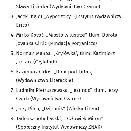
Sława Lisiecka (Wydawnictwo Czarne)
Jacek Inglot „Wypędzony” (Instytut Wydawniczy
Erica)
Mirko Kovać, „Miasto w lustrze”, tłum. Dorota
Jovanka Ćirlić (Fundacja Pogranicze)
Norman Manea, „Kryjówka”, tłum. Kazimierz
Jurczak (Czytelnik)
Kazimierz Orłoś, „Dom pod Lutnią”
(Wydawnictwo Literackie)
Ludmiła Pietruszewska, „Jest noc”, tłum. Jerzy
Czech (Wydawnictwo Czarne)
Jerzy Pilch, „Dziennik” (Wielka Litera)
Tadeusz Sobolewski, „ Człowiek Miron”
(Społeczny Instytut Wydawniczy ZNAK)