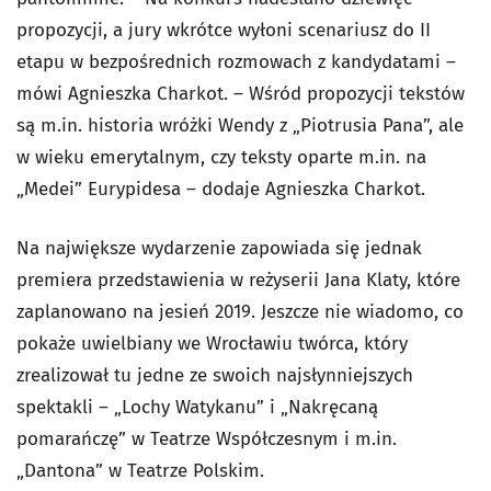
propozycji, a jury wkrótce wyłoni scenariusz do II
etapu w bezpośrednich rozmowach z kandydatami –
mówi Agnieszka Charkot. – Wśród propozycji tekstów
są m.in. historia wróżki Wendy z „Piotrusia Pana”, ale
w wieku emerytalnym, czy teksty oparte m.in. na
„Medei” Eurypidesa – dodaje Agnieszka Charkot.
Na największe wydarzenie zapowiada się jednak
premiera przedstawienia w reżyserii Jana Klaty, które
zaplanowano na jesień 2019. Jeszcze nie wiadomo, co
pokaże uwielbiany we Wrocławiu twórca, który
zrealizował tu jedne ze swoich najsłynniejszych
spektakli – „Lochy Watykanu” i „Nakręcaną
pomarańczę” w Teatrze Współczesnym i m.in.
„Dantona” w Teatrze Polskim.