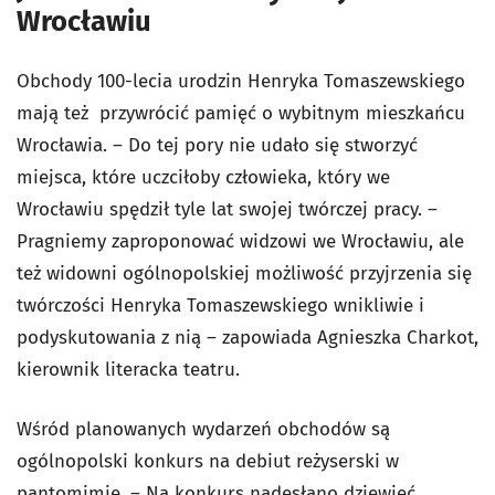
Wrocławiu
Obchody 100-lecia urodzin Henryka Tomaszewskiego
mają też przywrócić pamięć o wybitnym mieszkańcu
Wrocławia. – Do tej pory nie udało się stworzyć
miejsca, które uczciłoby człowieka, który we
Wrocławiu spędził tyle lat swojej twórczej pracy. –
Pragniemy zaproponować widzowi we Wrocławiu, ale
też widowni ogólnopolskiej możliwość przyjrzenia się
twórczości Henryka Tomaszewskiego wnikliwie i
podyskutowania z nią – zapowiada Agnieszka Charkot,
kierownik literacka teatru.
Wśród planowanych wydarzeń obchodów są
ogólnopolski konkurs na debiut reżyserski w
pantomimie. – Na konkurs nadesłano dziewięć