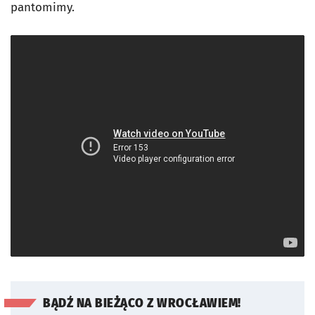
pantomimy.
BĄDŹ NA BIEŻĄCO Z WROCŁAWIEM!