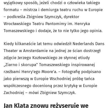
wyjątkowy sposób, jeżeli chodzi o człowieka takiego
formatu – mistrza i demiurga teatru ruchu w Europie
– podkreśla Zbigniew Szymczyk, dyrektor
Wrocławskiego Teatru Pantomimy im. Henryka
Tomaszewskiego i dodaje, że to nie tylko jego opinia.
Kiedy kilkanaście lat temu odwiedził Nederlands Dans
Theater w Amsterdamie na jednej ze ścian dostrzegł
zdjęcie Jerzego Kozłowskiego ze słynnej etiudy
„Ziarno i skorupa” Tomaszewskiego inspirowanej
rzeźbami Henry'ego Moore'a. – Fotografię podpisano
jako pierwszą w Europie Wschodniej próbę tańca
współczesnego docenioną przez krytykę w Europie
Zachodniej – mówi Zbigniew Szymczyk.
Jan Klata znowu reżyseruje we