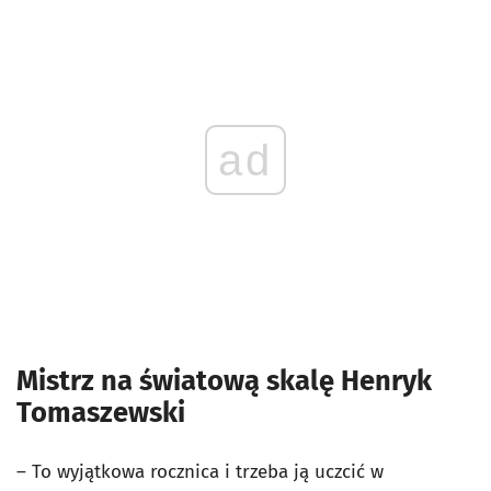
ad
Mistrz na światową skalę Henryk
Tomaszewski
– To wyjątkowa rocznica i trzeba ją uczcić w