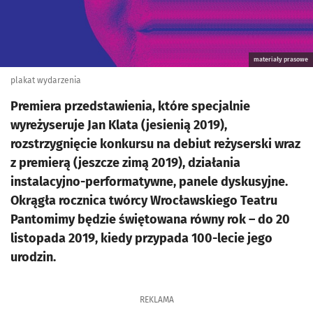
materiały prasowe
plakat wydarzenia
Premiera przedstawienia, które specjalnie
wyreżyseruje Jan Klata (jesienią 2019),
rozstrzygnięcie konkursu na debiut reżyserski wraz
z premierą (jeszcze zimą 2019), działania
instalacyjno-performatywne, panele dyskusyjne.
Okrągła rocznica twórcy Wrocławskiego Teatru
Pantomimy będzie świętowana równy rok – do 20
listopada 2019, kiedy przypada 100-lecie jego
urodzin.
REKLAMA