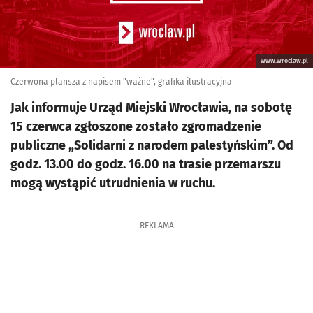
www.wroclaw.pl
Czerwona plansza z napisem "ważne", grafika ilustracyjna
Jak informuje Urząd Miejski Wrocławia, na sobotę
15 czerwca zgłoszone zostało zgromadzenie
publiczne „Solidarni z narodem palestyńskim”. Od
godz. 13.00 do godz. 16.00 na trasie przemarszu
mogą wystąpić utrudnienia w ruchu.
REKLAMA