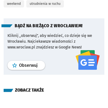
weekend
utrudnienia w ruchu
BĄDŹ NA BIEŻĄCO Z WROCŁAWIEM!
Kliknij „obserwuj”, aby wiedzieć, co dzieje się we
Wrocławiu.
Najciekawsze wiadomości z
www.wroclaw.pl znajdziesz w Google News!
profil
google news
serwisu wroclaw
Obserwuj
ZOBACZ TAKŻE