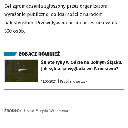
Cel zgromadzenia zgłoszony przez organizatora:
wyrażenie publicznej solidarności z narodem
palestyńskim. Przewidywana liczba uczestników: ok.
300 osób.
ZOBACZ RÓWNIEŻ
otworzy się w nowej karcie
Śnięte ryby w Odrze na Dolnym Śląsku.
Jak sytuacja wygląda we Wrocławiu?
11.06.2024
| Paulina Krawczyk
ŹRÓDŁO:
Urząd Miejski Wrocławia