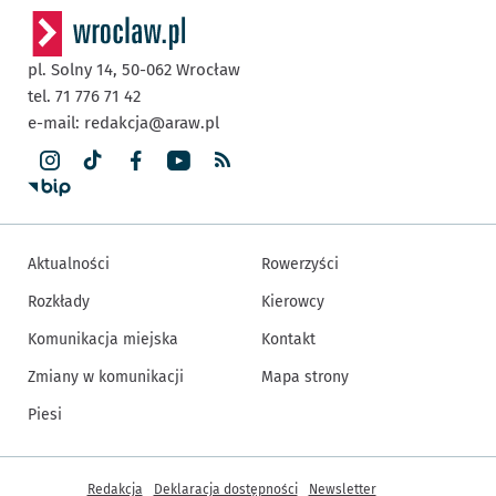
pl. Solny 14,
50-062
Wrocław
tel. 71 776 71 42
e-mail:
redakcja@araw.pl
Aktualności
Rowerzyści
Rozkłady
Kierowcy
Komunikacja miejska
Kontakt
Zmiany w komunikacji
Mapa strony
Piesi
Inne informacje
Redakcja
Deklaracja dostępności
Newsletter