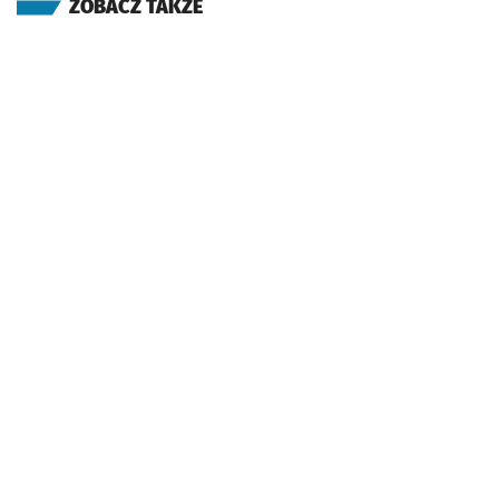
ZOBACZ TAKŻE