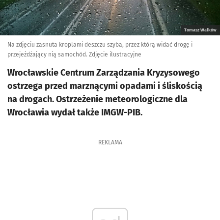
Tomasz Walków
Na zdjęciu zasnuta kroplami deszczu szyba, przez którą widać drogę i
przejeżdżający nią samochód. Zdjęcie ilustracyjne
Wrocławskie Centrum Zarządzania Kryzysowego
ostrzega przed marznącymi opadami i śliskością
na drogach. Ostrzeżenie meteorologiczne dla
Wrocławia wydał także IMGW-PIB.
REKLAMA