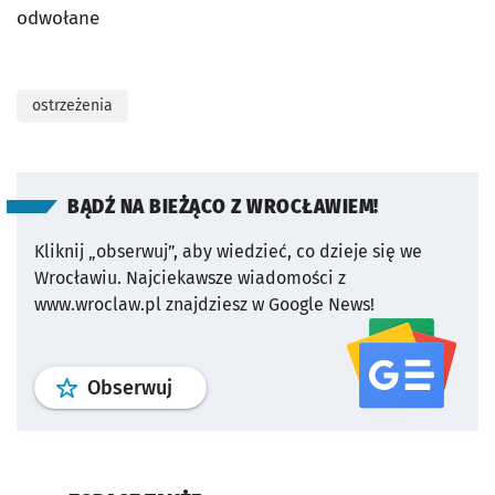
odwołane
ostrzeżenia
BĄDŹ NA BIEŻĄCO Z WROCŁAWIEM!
Kliknij „obserwuj”, aby wiedzieć, co dzieje się we
Wrocławiu.
Najciekawsze wiadomości z
www.wroclaw.pl znajdziesz w Google News!
profil
google news
serwisu wroclaw
Obserwuj