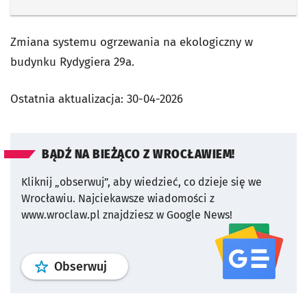
Zmiana systemu ogrzewania na ekologiczny w
budynku Rydygiera 29a.
Ostatnia aktualizacja:
30-04-2026
BĄDŹ NA BIEŻĄCO Z WROCŁAWIEM!
Kliknij „obserwuj”, aby wiedzieć, co dzieje się we
Wrocławiu.
Najciekawsze wiadomości z
www.wroclaw.pl znajdziesz w Google News!
profil
google news
serwisu wroclaw
Obserwuj