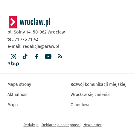
pl. Solny 14,
50-062
Wrocław
tel. 71 776 71 42
e-mail:
redakcja@araw.pl
Mapa strony
Rozwój komunikacji miejskiej
Aktualności
Wrocław się zmienia
Mapa
Osiedlowe
Inne informacje
Redakcja
Deklaracja dostępności
Newsletter