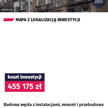
2023
polska-org
MAPA Z LOKALIZACJĄ INWESTYCJI
koszt inwestycji
455 175 zł
Budowa węzła z instalacjami, remont i przebudowa