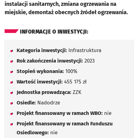
instalacji sanitarnych, zmiana ogrzewania na
miejskie, demontaż obecnych źródeł ogrzewania.
INFORMACJE O INWESTYCJI:
Kategoria inwestycji:
Infrastruktura
Rok zakończenia inwestycji:
2023
Stopień wykonania:
100%
Wartość inwestycji:
455 175 zł
Jednostka prowadząca:
ZZK
Osiedle:
Nadodrze
Projekt finansowany w ramach WBO:
nie
Projekt finansowany w ramach Funduszu
Osiedlowego:
nie