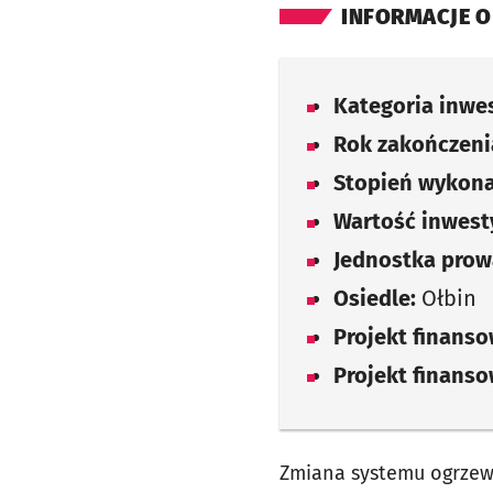
INFORMACJE O
Kategoria inwes
Rok zakończenia
Stopień wykona
Wartość inwesty
Jednostka prow
Osiedle:
Ołbin
Projekt finans
Projekt finans
Zmiana systemu ogrzew