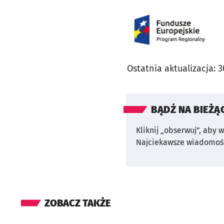
Ostatnia aktualizacja:
3
BĄDŹ NA BIEŻĄ
Kliknij „obserwuj”, aby 
Najciekawsze wiadomośc
ZOBACZ TAKŻE