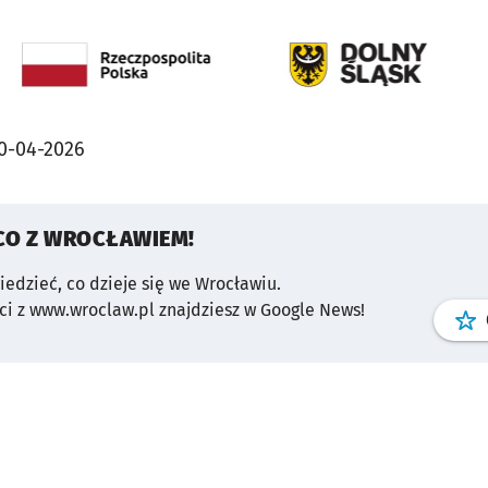
0-04-2026
CO Z WROCŁAWIEM!
wiedzieć, co dzieje się we Wrocławiu.
i z www.wroclaw.pl znajdziesz w Google News!