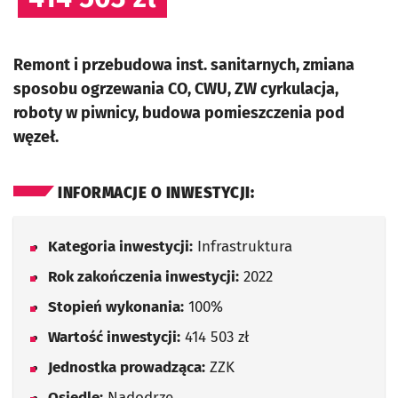
Remont i przebudowa inst. sanitarnych, zmiana
sposobu ogrzewania CO, CWU, ZW cyrkulacja,
roboty w piwnicy, budowa pomieszczenia pod
węzeł.
INFORMACJE O INWESTYCJI:
Kategoria inwestycji:
Infrastruktura
Rok zakończenia inwestycji:
2022
Stopień wykonania:
100%
Wartość inwestycji:
414 503 zł
Jednostka prowadząca:
ZZK
Osiedle:
Nadodrze