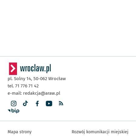
pl. Solny 14,
50-062
Wrocław
tel. 71 776 71 42
e-mail:
redakcja@araw.pl
Mapa strony
Rozwój komunikacji miejskiej