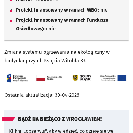
Projekt finansowany w ramach WBO:
nie
Projekt finansowany w ramach Funduszu
Osiedlowego:
nie
Zmiana systemu ogrzewania na ekologiczny w
budynku przy ul. Księcia Witolda 33.
Ostatnia aktualizacja:
30-04-2026
BĄDŹ NA BIEŻĄCO Z WROCŁAWIEM!
Kliknij „obserwuj”, aby wiedzieć, co dzieje się we