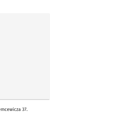
emcewicza 37.