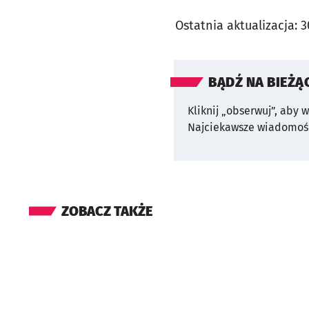
Ostatnia aktualizacja:
3
BĄDŹ NA BIEŻĄ
Kliknij „obserwuj”, aby 
Najciekawsze wiadomośc
ZOBACZ TAKŻE