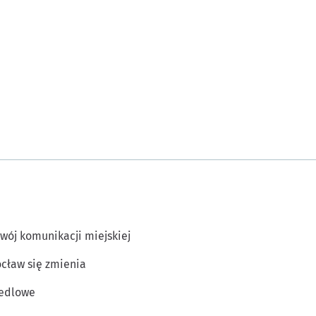
wój komunikacji miejskiej
cław się zmienia
edlowe