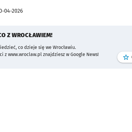
0-04-2026
CO Z WROCŁAWIEM!
wiedzieć, co dzieje się we Wrocławiu.
i z www.wroclaw.pl znajdziesz w Google News!