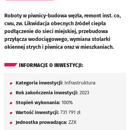
Roboty w piwnicy-budowa węzła, remont inst. co,
cwu, zw. Likwidacja obecnych źródeł ciepła
podłączenie do sieci miejskiej, przebudowa
przyłącza wodociągowego, wymiana stolarki
okiennej strych i piwnica oraz w mieszkaniach.
INFORMACJE O INWESTYCJI:
Kategoria inwestycji:
Infrastruktura
Rok zakończenia inwestycji:
2023
Stopień wykonania:
100%
Wartość inwestycji:
731 791 zł
Jednostka prowadząca:
ZZK