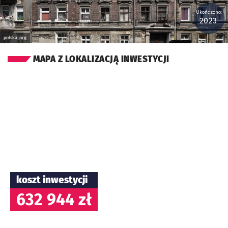
Ukończono:
2023
polska-org
MAPA Z LOKALIZACJĄ INWESTYCJI
koszt inwestycji
632 944 zł