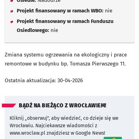
Osiedle:
Nadodrze
Projekt finansowany w ramach WBO:
nie
Projekt finansowany w ramach Funduszu
Osiedlowego:
nie
Zmiana systemu ogrzewania na ekologiczny i prace
remontowe w budynku bp. Tomasza Pierwszego 11.
Ostatnia aktualizacja:
30-04-2026
BĄDŹ NA BIEŻĄCO Z WROCŁAWIEM!
Kliknij „obserwuj”, aby wiedzieć, co dzieje się we
Wrocławiu.
Najciekawsze wiadomości z
www.wroclaw.pl znajdziesz w Google News!