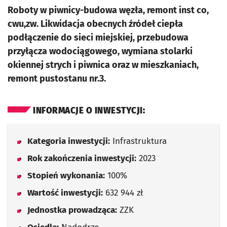
Roboty w piwnicy-budowa węzła, remont inst co,
cwu,zw. Likwidacja obecnych źródeł ciepła
podłączenie do sieci miejskiej, przebudowa
przyłącza wodociągowego, wymiana stolarki
okiennej strych i piwnica oraz w mieszkaniach,
remont pustostanu nr.3.
INFORMACJE O INWESTYCJI:
Kategoria inwestycji:
Infrastruktura
Rok zakończenia inwestycji:
2023
Stopień wykonania:
100%
Wartość inwestycji:
632 944 zł
Jednostka prowadząca:
ZZK