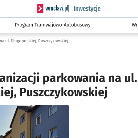
Serwis informacyjny wroclaw.pl podserwis: #
Program Tramwajowo-Autobusowy
Wr
na ul. Długopolskiej, Puszczykowskiej
nizacji parkowania na ul.
iej, Puszczykowskiej