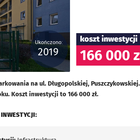
koszt inwestycji
Ukończono:
2019
166 000 z
arkowania na ul. Długopolskiej, Puszczykowskiej.
u. Koszt inwestycji to 166 000 zł.
 INWESTYCJI: