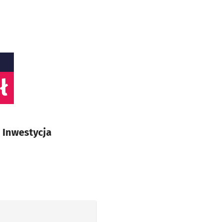
ł
 Inwestycja