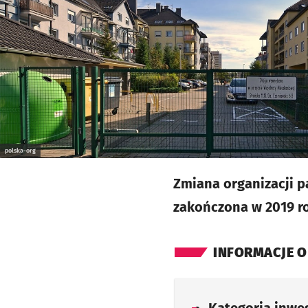
polska-org
Zmiana organizacji p
zakończona w 2019 rok
INFORMACJE O