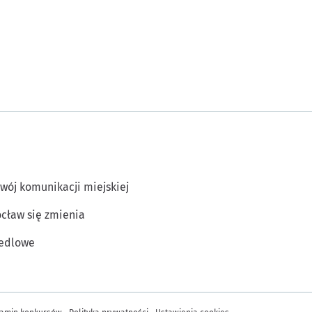
wój komunikacji miejskiej
cław się zmienia
edlowe