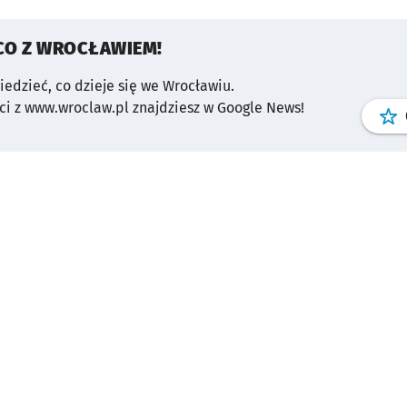
CO Z WROCŁAWIEM!
wiedzieć, co dzieje się we Wrocławiu.
i z www.wroclaw.pl znajdziesz w Google News!