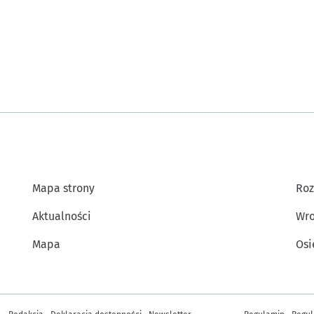
Mapa strony
Roz
Aktualności
Wro
Mapa
Osi
Inne informacje