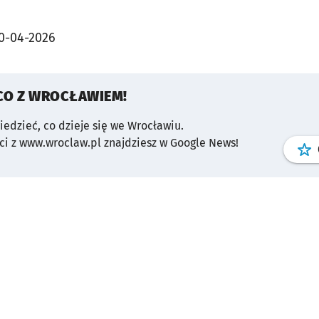
0-04-2026
CO Z WROCŁAWIEM!
wiedzieć, co dzieje się we Wrocławiu.
i z www.wroclaw.pl znajdziesz w Google News!