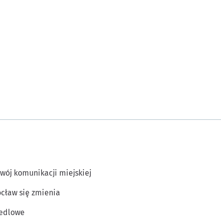
wój komunikacji miejskiej
cław się zmienia
edlowe