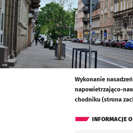
ZZM
Wykonanie nasadzeń 
napowietrzająco-na
chodniku (strona zac
INFORMACJE O