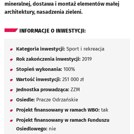
mineralnej, dostawa i montaż elementów małej
architektury, nasadzenia zieleni.
INFORMACJE O INWESTYCJI:
Kategoria inwestycji:
Sport i rekreacja
Rok zakończenia inwestycji:
2019
Stopień wykonania:
100%
Wartość inwestycji:
251 000 zł
Jednostka prowadząca:
ZZM
Osiedle:
Pracze Odrzańskie
Projekt finansowany w ramach WBO:
tak
Projekt finansowany w ramach Funduszu
Osiedlowego:
nie