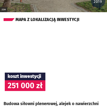
2019
ZZM
MAPA Z LOKALIZACJĄ INWESTYCJI
koszt inwestycji
251 000 zł
Budowa siłowni plenerowej, alejek o nawierzchni