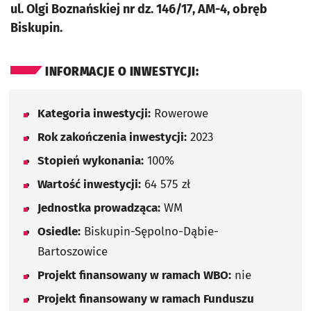
ul. Olgi Boznańskiej nr dz. 146/17, AM-4, obręb
Biskupin.
INFORMACJE O INWESTYCJI:
Kategoria inwestycji:
Rowerowe
Rok zakończenia inwestycji:
2023
Stopień wykonania:
100%
Wartość inwestycji:
64 575 zł
Jednostka prowadząca:
WM
Osiedle:
Biskupin-Sępolno-Dąbie-
Bartoszowice
Projekt finansowany w ramach WBO:
nie
Projekt finansowany w ramach Funduszu