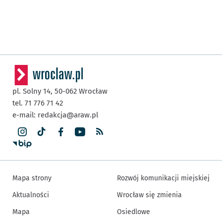
pl. Solny 14,
50-062
Wrocław
tel. 71 776 71 42
e-mail:
redakcja@araw.pl
Mapa strony
Rozwój komunikacji miejskiej
Aktualności
Wrocław się zmienia
Mapa
Osiedlowe