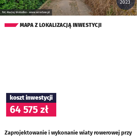
2023
fot. Maciej Wołodko - www.wroclaw.pl
MAPA Z LOKALIZACJĄ INWESTYCJI
koszt inwestycji
64 575 zł
Zaprojektowanie i wykonanie wiaty rowerowej przy