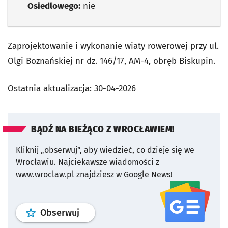
Osiedlowego:
nie
Zaprojektowanie i wykonanie wiaty rowerowej przy ul.
Olgi Boznańskiej nr dz. 146/17, AM-4, obręb Biskupin.
Ostatnia aktualizacja:
30-04-2026
BĄDŹ NA BIEŻĄCO Z WROCŁAWIEM!
Kliknij „obserwuj”, aby wiedzieć, co dzieje się we
Wrocławiu.
Najciekawsze wiadomości z
www.wroclaw.pl znajdziesz w Google News!
profil
google news
serwisu wroclaw
Obserwuj