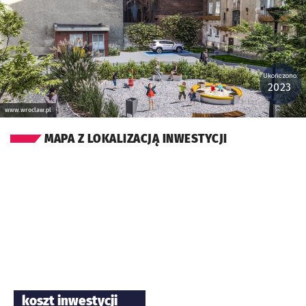
Ukończono:
2023
www.wroclaw.pl
MAPA Z LOKALIZACJĄ INWESTYCJI
koszt inwestycji