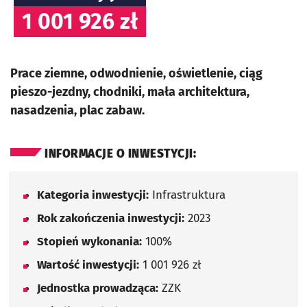
1 001 926 zł
Prace ziemne, odwodnienie, oświetlenie, ciąg
pieszo-jezdny, chodniki, mała architektura,
nasadzenia, plac zabaw.
INFORMACJE O INWESTYCJI:
Kategoria inwestycji:
Infrastruktura
Rok zakończenia inwestycji:
2023
Stopień wykonania:
100%
Wartość inwestycji:
1 001 926 zł
Jednostka prowadząca:
ZZK