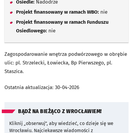
Osiedle:
Nadodrze
Projekt finansowany w ramach WBO:
nie
Projekt finansowany w ramach Funduszu
Osiedlowego:
nie
Zagospodarowanie wnętrza podwórzowego w obrębie
ulic: pl. Strzelecki, Łowiecka, Bp Pierwszego, pl.
Staszica.
Ostatnia aktualizacja:
30-04-2026
BĄDŹ NA BIEŻĄCO Z WROCŁAWIEM!
Kliknij „obserwuj”, aby wiedzieć, co dzieje się we
Wrocławiu.
Najciekawsze wiadomości z