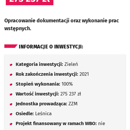
Opracowanie dokumentacji oraz wykonanie prac
wstępnych.
INFORMACJE O INWESTYCJI:
Kategoria inwestycji:
Zieleń
Rok zakończenia inwestycji:
2021
Stopień wykonania:
100%
Wartość inwestycji:
275 237 zł
Jednostka prowadząca:
ZZM
Osiedle:
Leśnica
Projekt finansowany w ramach WBO:
nie