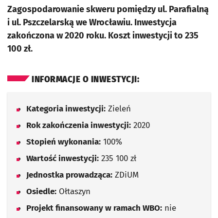
Zagospodarowanie skweru pomiędzy ul. Parafialną
i ul. Pszczelarską we Wrocławiu. Inwestycja
zakończona w 2020 roku. Koszt inwestycji to 235
100 zł.
INFORMACJE O INWESTYCJI:
Kategoria inwestycji:
Zieleń
Rok zakończenia inwestycji:
2020
Stopień wykonania:
100%
Wartość inwestycji:
235 100 zł
Jednostka prowadząca:
ZDiUM
Osiedle:
Ołtaszyn
Projekt finansowany w ramach WBO:
nie