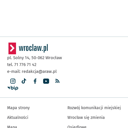
pl. Solny 14,
50-062
Wrocław
tel. 71 776 71 42
e-mail:
redakcja@araw.pl
Mapa strony
Rozwój komunikacji miejskiej
Aktualności
Wrocław się zmienia
Mapa
Osiedlowe