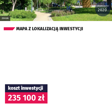
Ukończono:
2020
ZDiUM
MAPA Z LOKALIZACJĄ INWESTYCJI
koszt inwestycji
235 100 zł