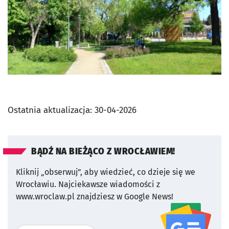
Ostatnia aktualizacja:
30-04-2026
BĄDŹ NA BIEŻĄCO Z WROCŁAWIEM!
Kliknij „obserwuj”, aby wiedzieć, co dzieje się we
Wrocławiu.
Najciekawsze wiadomości z
www.wroclaw.pl znajdziesz w Google News!