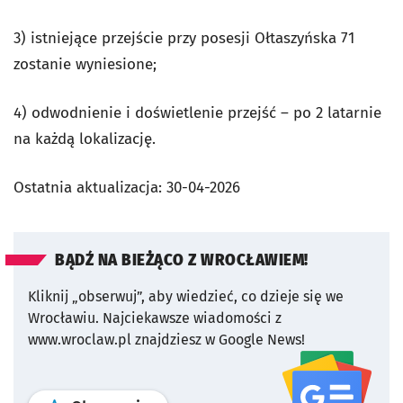
3) istniejące przejście przy posesji Ołtaszyńska 71
zostanie wyniesione;
4) odwodnienie i doświetlenie przejść – po 2 latarnie
na każdą lokalizację.
Ostatnia aktualizacja:
30-04-2026
BĄDŹ NA BIEŻĄCO Z WROCŁAWIEM!
Kliknij „obserwuj”, aby wiedzieć, co dzieje się we
Wrocławiu.
Najciekawsze wiadomości z
www.wroclaw.pl znajdziesz w Google News!