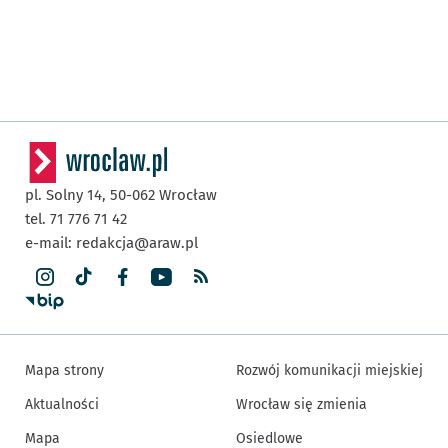
pl. Solny 14,
50-062
Wrocław
tel. 71 776 71 42
e-mail:
redakcja@araw.pl
Mapa strony
Rozwój komunikacji miejskiej
Aktualności
Wrocław się zmienia
Mapa
Osiedlowe