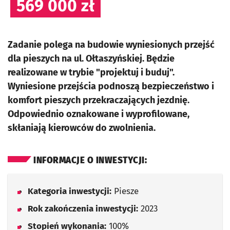
569 000 zł
Zadanie polega na budowie wyniesionych przejść
dla pieszych na ul. Ołtaszyńskiej. Będzie
realizowane w trybie "projektuj i buduj".
Wyniesione przejścia podnoszą bezpieczeństwo i
komfort pieszych przekraczających jezdnię.
Odpowiednio oznakowane i wyprofilowane,
skłaniają kierowców do zwolnienia.
INFORMACJE O INWESTYCJI:
Kategoria inwestycji:
Piesze
Rok zakończenia inwestycji:
2023
Stopień wykonania:
100%