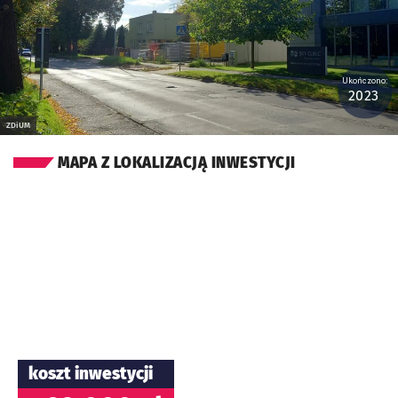
Ukończono:
2023
ZDiUM
MAPA Z LOKALIZACJĄ INWESTYCJI
koszt inwestycji