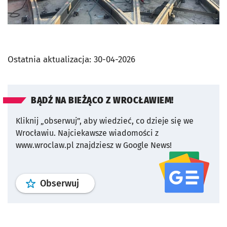
Ostatnia aktualizacja:
30-04-2026
BĄDŹ NA BIEŻĄCO Z WROCŁAWIEM!
Kliknij „obserwuj”, aby wiedzieć, co dzieje się we
Wrocławiu.
Najciekawsze wiadomości z
www.wroclaw.pl znajdziesz w Google News!
profil
google news
serwisu wroclaw
Obserwuj