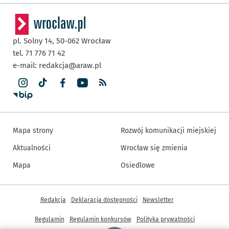
pl. Solny 14,
50-062
Wrocław
tel. 71 776 71 42
e-mail:
redakcja@araw.pl
Mapa strony
Rozwój komunikacji miejskiej
Aktualności
Wrocław się zmienia
Mapa
Osiedlowe
Inne informacje
Redakcja
Deklaracja dostępności
Newsletter
Regulamin
Regulamin konkursów
Polityka prywatności