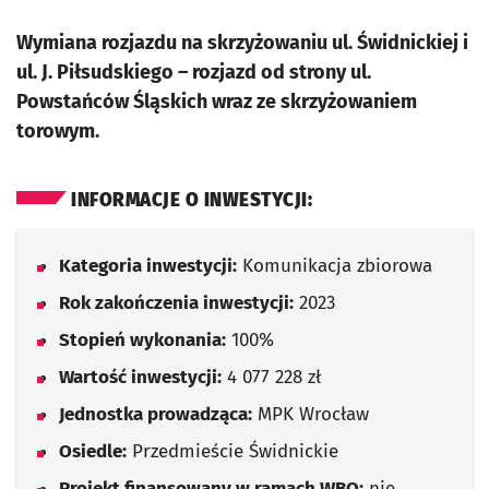
Wymiana rozjazdu na skrzyżowaniu ul. Świdnickiej i
ul. J. Piłsudskiego – rozjazd od strony ul.
Powstańców Śląskich wraz ze skrzyżowaniem
torowym.
INFORMACJE O INWESTYCJI:
Kategoria inwestycji:
Komunikacja zbiorowa
Rok zakończenia inwestycji:
2023
Stopień wykonania:
100%
Wartość inwestycji:
4 077 228 zł
Jednostka prowadząca:
MPK Wrocław
Osiedle:
Przedmieście Świdnickie
Projekt finansowany w ramach WBO:
nie