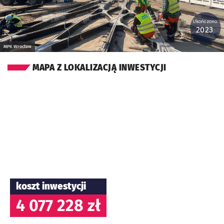
Ukończono:
2023
MPK Wrocław
MAPA Z LOKALIZACJĄ INWESTYCJI
koszt inwestycji
4 077 228 zł