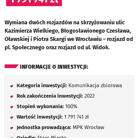
Wymiana dwóch rozjazdów na skrzyżowaniu ulic
Kazimierza Wielkiego, Błogosławionego Czesława,
Oławskiej i Piotra Skargi we Wrocławiu – rozjazd od
pl. Społecznego oraz rozjazd od ul. Widok.
INFORMACJE O INWESTYCJI:
Kategoria inwestycji:
Komunikacja zbiorowa
Rok zakończenia inwestycji:
2022
Stopień wykonania:
100%
Wartość inwestycji:
1 791 741 zł
Jednostka prowadząca:
MPK Wrocław
Osiedle:
Stare Miasto