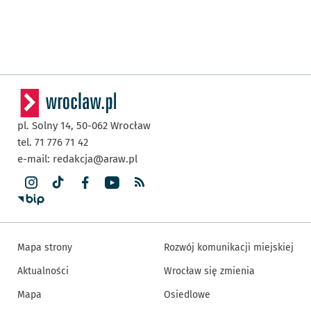
pl. Solny 14,
50-062
Wrocław
tel. 71 776 71 42
e-mail:
redakcja@araw.pl
Mapa strony
Rozwój komunikacji miejskiej
Aktualności
Wrocław się zmienia
Mapa
Osiedlowe