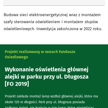
Budowa sieci elektroenergetycznej wraz z montażem
szafy sterowania oświetleniem i montażem słupów
oświetleniowych. Inwestycja zakończona w 2022 roku.
Projekt realizowany w ramach Funduszu
Osiedlowego
Wykonanie oświetlenia głównej
alejki w parku przy ul. Długosza
[FO 2019]
Projekt zakłada montaż lamp wzdłuż głównej alejki, która ma
około 120 m długości. Park przy ul. Długosza posiada
zadbaną zieleń, ale brakuje w nim lamp, które oświetlając