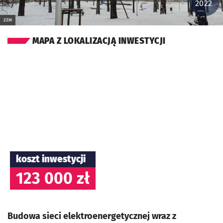
2022
ZZM
MAPA Z LOKALIZACJĄ INWESTYCJI
koszt inwestycji
123 000 zł
Budowa sieci elektroenergetycznej wraz z