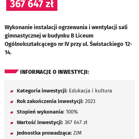
367 647 zł
Wykonanie instalacji ogrzewania i wentylacji sali
gimnastycznej w budynku B Liceum
Ogólnokształcącego nr IV przy ul. Świstackiego 12-
14.
INFORMACJE O INWESTYCJI:
Kategoria inwestycji:
Edukacja i kultura
Rok zakończenia inwestycji:
2023
Stopień wykonania:
100%
Wartość inwestycji:
367 647 zł
Jednostka prowadząca:
ZIM