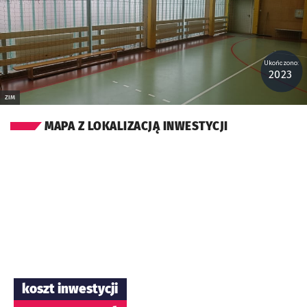
Ukończono:
2023
ZIM
MAPA Z LOKALIZACJĄ INWESTYCJI
koszt inwestycji