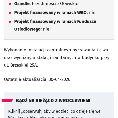
Osiedle:
Przedmieście Oławskie
Projekt finansowany w ramach WBO:
nie
Projekt finansowany w ramach Funduszu
Osiedlowego:
nie
Wykonanie instalacji centralnego ogrzewania i c.wu.
oraz wymiany instalacji sanitarnych w budynku przy
ul. Brzeskiej 25A.
Ostatnia aktualizacja:
30-04-2026
BĄDŹ NA BIEŻĄCO Z WROCŁAWIEM!
Kliknij „obserwuj”, aby wiedzieć, co dzieje się we
Wrocławiu.
Najciekawsze wiadomości z