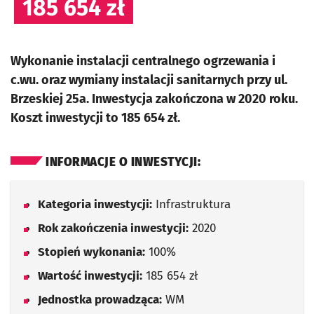
185 654 zł
Wykonanie instalacji centralnego ogrzewania i
c.wu. oraz wymiany instalacji sanitarnych przy ul.
Brzeskiej 25a. Inwestycja zakończona w 2020 roku.
Koszt inwestycji to 185 654 zł.
INFORMACJE O INWESTYCJI:
Kategoria inwestycji:
Infrastruktura
Rok zakończenia inwestycji:
2020
Stopień wykonania:
100%
Wartość inwestycji:
185 654 zł
Jednostka prowadząca:
WM