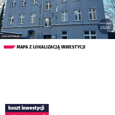
Ukończono:
2020
www.wroclaw.pl
MAPA Z LOKALIZACJĄ INWESTYCJI
koszt inwestycji