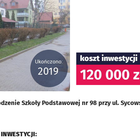
koszt inwestycji
Ukończono:
2019
120 000 z
zenie Szkoły Podstawowej nr 98 przy ul. Sycows
 INWESTYCJI: