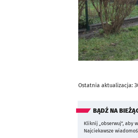
Ostatnia aktualizacja:
3
BĄDŹ NA BIEŻĄ
Kliknij „obserwuj”, aby 
Najciekawsze wiadomośc