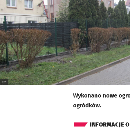
ZIM
Wykonano nowe ogrod
ogródków.
INFORMACJE O