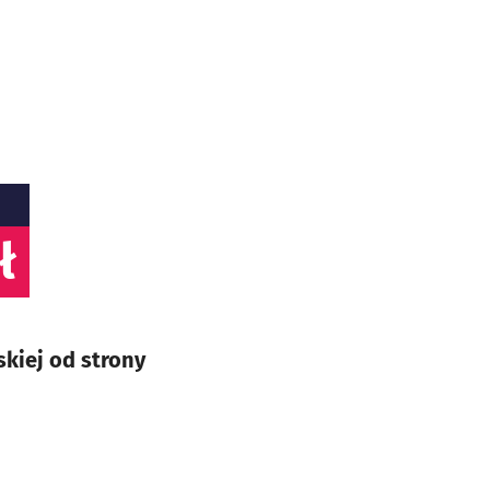
ł
kiej od strony