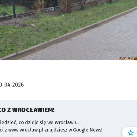
0-04-2026
CO Z WROCŁAWIEM!
wiedzieć, co dzieje się we Wrocławiu.
i z www.wroclaw.pl znajdziesz w Google News!