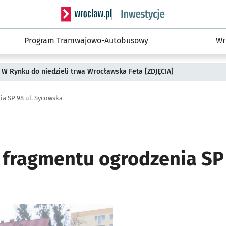
Serwis informacyjny wroclaw.pl podserwis: #
Program Tramwajowo-Autobusowy
Wr
 W Rynku do niedzieli trwa Wrocławska Feta [ZDJĘCIA]
a SP 98 ul. Sycowska
fragmentu ogrodzenia SP 