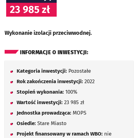
23 985 zł
Wykonanie izolacji przeciwwodnej.
INFORMACJE O INWESTYCJI:
Kategoria inwestycji:
Pozostałe
Rok zakończenia inwestycji:
2022
Stopień wykonania:
100%
Wartość inwestycji:
23 985 zł
Jednostka prowadząca:
MOPS
Osiedle:
Stare Miasto
Projekt finansowany w ramach WBO:
nie