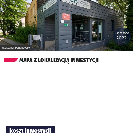
Ukończono:
2022
Oleksandr Poliakovsky
MAPA Z LOKALIZACJĄ INWESTYCJI
koszt inwestycji