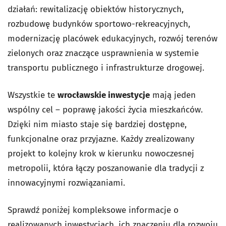
działań: rewitalizację obiektów historycznych,
rozbudowę budynków sportowo-rekreacyjnych,
modernizację placówek edukacyjnych, rozwój terenów
zielonych oraz znaczące usprawnienia w systemie
transportu publicznego i infrastrukturze drogowej.
Wszystkie te
wrocławskie inwestycje
mają jeden
wspólny cel
–
poprawę jakości życia mieszkańców.
Dzięki nim miasto staje się bardziej dostępne,
funkcjonalne oraz przyjazne. Każdy zrealizowany
projekt to kolejny krok w kierunku nowoczesnej
metropolii, która łączy poszanowanie dla tradycji z
innowacyjnymi rozwiązaniami.
Sprawdź poniżej k
ompleksowe informacje o
realizowanych inwestycjach, ich znaczeniu dla rozwoju