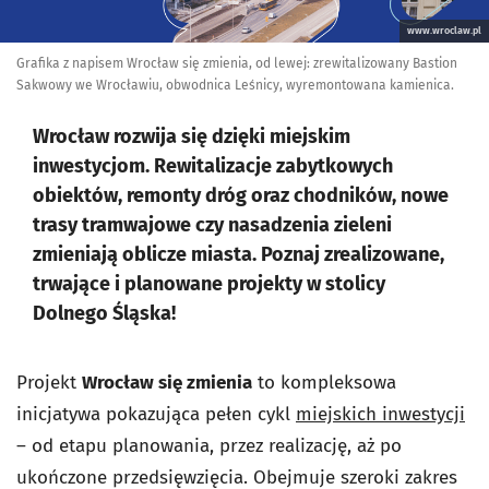
www.wroclaw.pl
Grafika z napisem Wrocław się zmienia, od lewej: zrewitalizowany Bastion
Sakwowy we Wrocławiu, obwodnica Leśnicy, wyremontowana kamienica.
Wrocław rozwija się dzięki miejskim
inwestycjom. Rewitalizacje zabytkowych
obiektów, remonty dróg oraz chodników, nowe
trasy tramwajowe czy nasadzenia zieleni
zmieniają oblicze miasta. Poznaj zrealizowane,
trwające i planowane projekty w stolicy
Dolnego Śląska!
Projekt
Wrocław się zmienia
to kompleksowa
inicjatywa pokazująca pełen cykl
miejskich inwestycji
– od etapu planowania, przez realizację, aż po
ukończone przedsięwzięcia. Obejmuje szeroki zakres