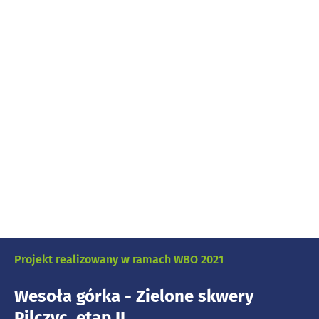
Projekt realizowany w ramach WBO 2021
Wesoła górka - Zielone skwery
Pilczyc, etap II