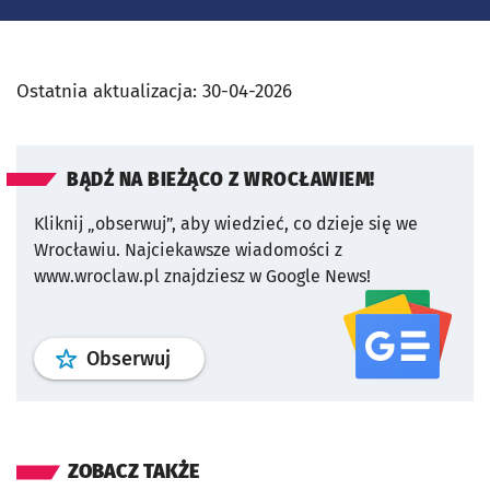
Ostatnia aktualizacja:
30-04-2026
BĄDŹ NA BIEŻĄCO Z WROCŁAWIEM!
Kliknij „obserwuj”, aby wiedzieć, co dzieje się we
Wrocławiu.
Najciekawsze wiadomości z
www.wroclaw.pl znajdziesz w Google News!
profil
google news
serwisu wroclaw
Obserwuj
ZOBACZ TAKŻE