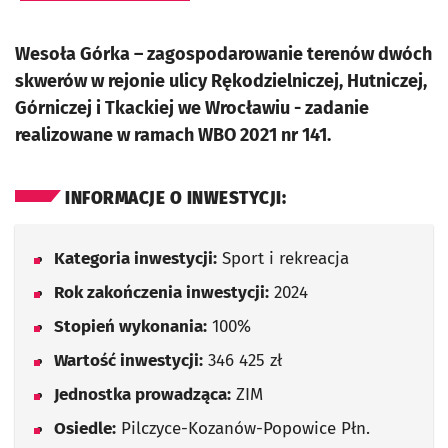
Wesoła Górka – zagospodarowanie terenów dwóch
skwerów w rejonie ulicy Rękodzielniczej, Hutniczej,
Górniczej i Tkackiej we Wrocławiu - zadanie
realizowane w ramach WBO 2021 nr 141.
INFORMACJE O INWESTYCJI:
Kategoria inwestycji:
Sport i rekreacja
Rok zakończenia inwestycji:
2024
Stopień wykonania:
100%
Wartość inwestycji:
346 425 zł
Jednostka prowadząca:
ZIM
Osiedle:
Pilczyce-Kozanów-Popowice Płn.