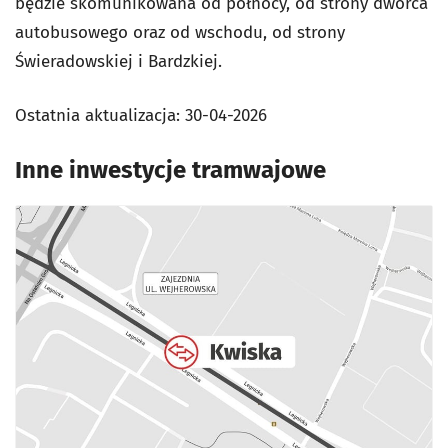
będzie skomunikowana od północy, od strony dworca
autobusowego oraz od wschodu, od strony
Świeradowskiej i Bardzkiej.
Ostatnia aktualizacja:
30-04-2026
Inne inwestycje tramwajowe