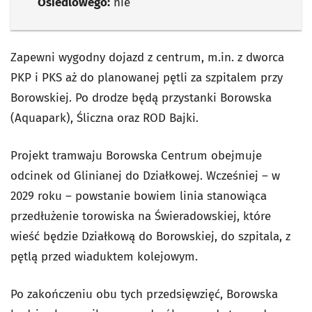
Osiedlowego:
nie
Zapewni wygodny dojazd z centrum, m.in. z dworca
PKP i PKS aż do planowanej pętli za szpitalem przy
Borowskiej. Po drodze będą przystanki Borowska
(Aquapark), Śliczna oraz ROD Bajki.
Projekt tramwaju Borowska Centrum obejmuje
odcinek od Glinianej do Działkowej. Wcześniej – w
2029 roku – powstanie bowiem linia stanowiąca
przedłużenie torowiska na Świeradowskiej, które
wieść będzie Działkową do Borowskiej, do szpitala, z
pętlą przed wiaduktem kolejowym.
Po zakończeniu obu tych przedsięwzięć, Borowska