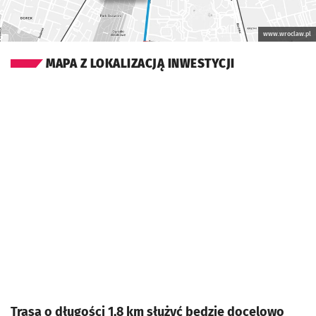
www.wroclaw.pl
MAPA Z LOKALIZACJĄ INWESTYCJI
Trasa o długości 1,8 km służyć będzie docelowo