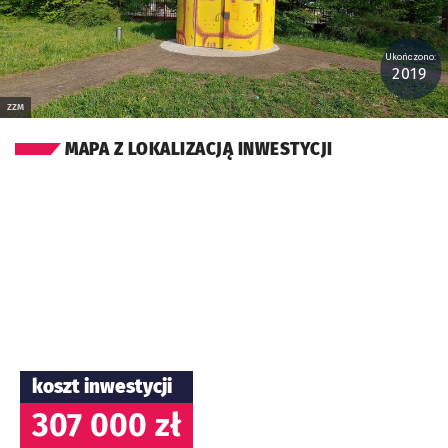
Ukończono:
2019
ZZM
MAPA Z LOKALIZACJĄ INWESTYCJI
koszt inwestycji
307 000 zł