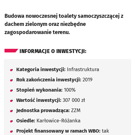
Budowa nowoczesnej toalety samoczyszczącej z
dachem zielonym oraz niezbędne
zagospodarowanie terenu.
INFORMACJE O INWESTYCJI:
Kategoria inwestycji:
Infrastruktura
Rok zakończenia inwestycji:
2019
Stopień wykonania:
100%
Wartość inwestycji:
307 000 zł
Jednostka prowadząca:
ZZM
Osiedle:
Karłowice-Różanka
Projekt finansowany w ramach WBO:
tak