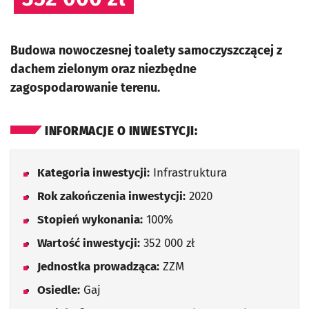
Budowa nowoczesnej toalety samoczyszczącej z
dachem zielonym oraz niezbędne
zagospodarowanie terenu.
INFORMACJE O INWESTYCJI:
Kategoria inwestycji:
Infrastruktura
Rok zakończenia inwestycji:
2020
Stopień wykonania:
100%
Wartość inwestycji:
352 000 zł
Jednostka prowadząca:
ZZM
Osiedle:
Gaj