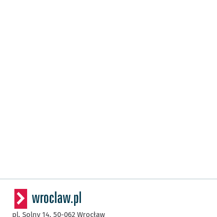
pl. Solny 14,
50-062
Wrocław