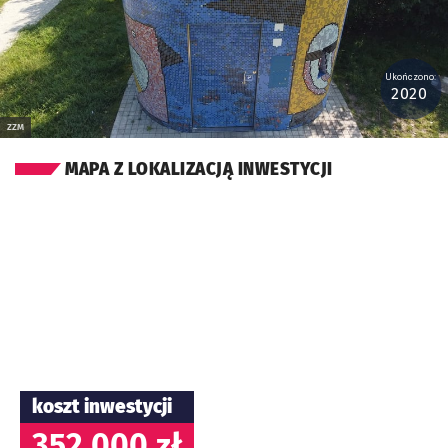
Ukończono:
2020
ZZM
MAPA Z LOKALIZACJĄ INWESTYCJI
koszt inwestycji
352 000 zł