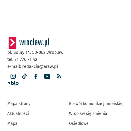
pl. Solny 14,
50-062
Wrocław
tel. 71 776 71 42
e-mail:
redakcja@araw.pl
Mapa strony
Rozwój komunikacji miejskiej
Aktualności
Wrocław się zmienia
Mapa
Osiedlowe