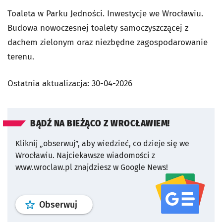
Toaleta w Parku Jedności. Inwestycje we Wrocławiu.
Budowa nowoczesnej toalety samoczyszczącej z
dachem zielonym oraz niezbędne zagospodarowanie
terenu.
Ostatnia aktualizacja:
30-04-2026
BĄDŹ NA BIEŻĄCO Z WROCŁAWIEM!
Kliknij „obserwuj”, aby wiedzieć, co dzieje się we
Wrocławiu.
Najciekawsze wiadomości z
www.wroclaw.pl znajdziesz w Google News!
profil
google news
serwisu wroclaw
Obserwuj